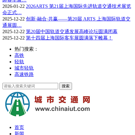
2026-01-22
2026ARTS 第21届上海国际先进轨道交通技术展览
会正式…
2025-12-22
创新·融合·共赢——第20届 ARTS 上海国际轨道交
通展圆…
2025-12-22
第20届中国轨道交通发展高峰论坛圆满闭幕
2025-12-22
第十四届上海国际客车展圆满落下帷幕！
热门搜索：
高铁
轻轨
城市轻轨
高速铁路
首页
新闻