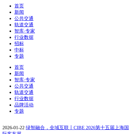
首页
新闻
公共交通
轨道交通
智库·专家
行业数据
招标
中标
专题
首页
新闻
智库·专家
公共交通
轨道交通
行业数据
品牌活动
专题
2026-01-22
绿智融合，全域互联丨CIBE 2026第十五届上海国
际客车展…