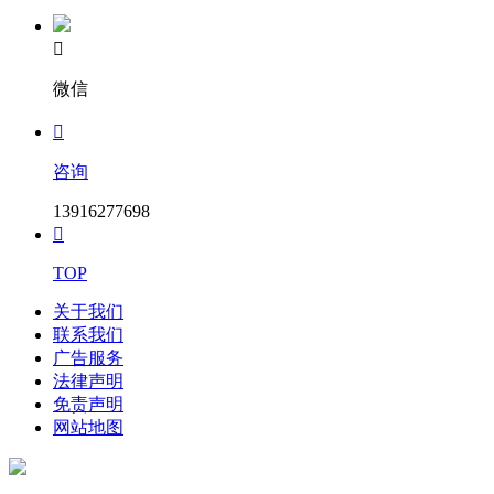

微信

咨询
13916277698

TOP
关于我们
联系我们
广告服务
法律声明
免责声明
网站地图