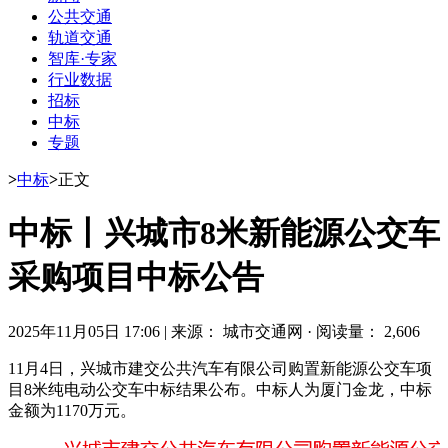
公共交通
轨道交通
智库·专家
行业数据
招标
中标
专题
>
中标
>
正文
中标丨兴城市8米新能源公交车
采购项目中标公告
2025年11月05日 17:06
|
来源： 城市交通网
·
阅读量： 2,606
11月4日，兴城市建交公共汽车有限公司购置新能源公交车项
目8米纯电动公交车中标结果公布。中标人为厦门金龙，中标
金额为1170万元。