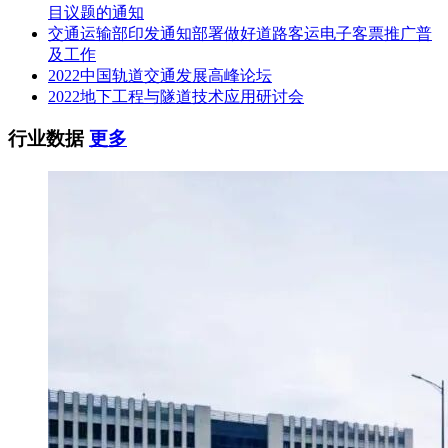
目议题的通知
交通运输部印发通知部署做好道路客运电子客票推广普
及工作
2022中国轨道交通发展高峰论坛
2022地下工程与隧道技术应用研讨会
行业数据
更多