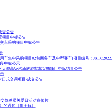
成交公告
置项目中标公告
公交车采购项目中标公告
示
集中采购项目02包商务车及中型客车(项目编号：JXTC2022201
段中标公示
以下大型高级汽油旅游客车采购项目中标结果公告
示
隧道卡口式交调项目-成交公告
国公交驾驶员关爱日活动宣传片
划》的通知（附图解）