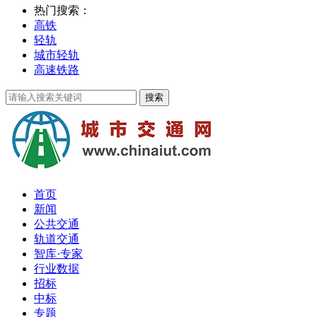
热门搜索：
高铁
轻轨
城市轻轨
高速铁路
首页
新闻
公共交通
轨道交通
智库·专家
行业数据
招标
中标
专题