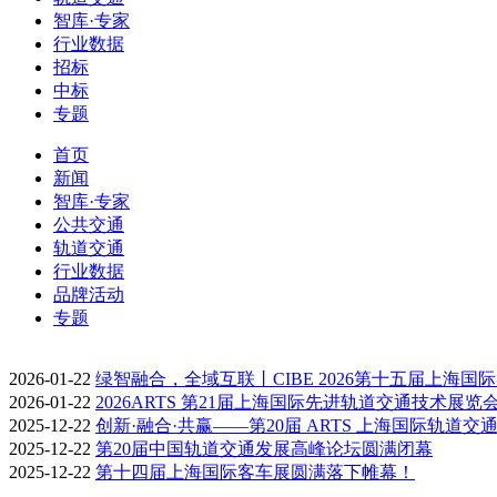
智库·专家
行业数据
招标
中标
专题
首页
新闻
智库·专家
公共交通
轨道交通
行业数据
品牌活动
专题
2026-01-22
绿智融合，全域互联丨CIBE 2026第十五届上海国
2026-01-22
2026ARTS 第21届上海国际先进轨道交通技术展览
2025-12-22
创新·融合·共赢——第20届 ARTS 上海国际轨道交
2025-12-22
第20届中国轨道交通发展高峰论坛圆满闭幕
2025-12-22
第十四届上海国际客车展圆满落下帷幕！