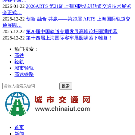
2026-01-22
2026ARTS 第21届上海国际先进轨道交通技术展览
会正式…
2025-12-22
创新·融合·共赢——第20届 ARTS 上海国际轨道交
通展圆…
2025-12-22
第20届中国轨道交通发展高峰论坛圆满闭幕
2025-12-22
第十四届上海国际客车展圆满落下帷幕！
热门搜索：
高铁
轻轨
城市轻轨
高速铁路
首页
新闻