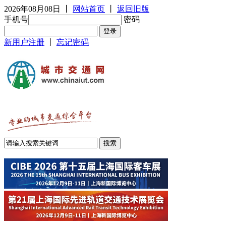
2026年08月08日
丨
网站首页
丨
返回旧版
手机号
密码
新用户注册
丨
忘记密码