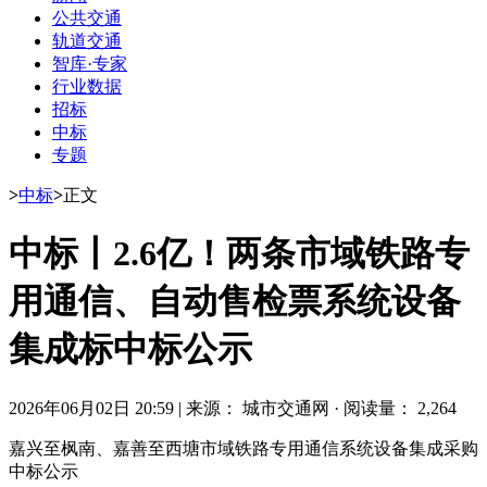
公共交通
轨道交通
智库·专家
行业数据
招标
中标
专题
>
中标
>
正文
中标丨2.6亿！两条市域铁路专
用通信、自动售检票系统设备
集成标中标公示
2026年06月02日 20:59
|
来源： 城市交通网
·
阅读量： 2,264
嘉兴至枫南
、嘉善至西塘市域铁路专用通信系统设备集成采购
中标公示