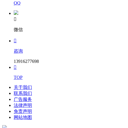
QQ

微信

咨询
13916277698

TOP
关于我们
联系我们
广告服务
法律声明
免责声明
网站地图