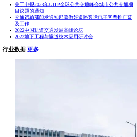
关于申报2023年UITP全球公共交通峰会城市公共交通项
目议题的通知
交通运输部印发通知部署做好道路客运电子客票推广普
及工作
2022中国轨道交通发展高峰论坛
2022地下工程与隧道技术应用研讨会
行业数据
更多