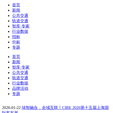
首页
新闻
公共交通
轨道交通
智库·专家
行业数据
招标
中标
专题
首页
新闻
智库·专家
公共交通
轨道交通
行业数据
品牌活动
专题
2026-01-22
绿智融合，全域互联丨CIBE 2026第十五届上海国
际客车展…