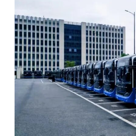
2.采购代理机构信息
名 称：上海中世建设咨询有限公司
地址：上海市曹杨路528弄35号（中世办公楼）
联系方式：尚方方、朱世豪 021-62445139
3.项目联系方式
项目联系人：尚方方、朱世豪
电话：021-62445139