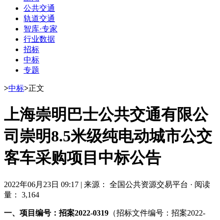
公共交通
轨道交通
智库·专家
行业数据
招标
中标
专题
>
中标
>
正文
上海崇明巴士公共交通有限公
司崇明8.5米级纯电动城市公交
客车采购项目中标公告
2022年06月23日 09:17
|
来源： 全国公共资源交易平台
·
阅读
量： 3,164
一、项目编号：招案2022-0319
（招标文件编号：招案2022-