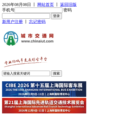
2026年08月08日
丨
网站首页
丨
返回旧版
手机号
密码
新用户注册
丨
忘记密码