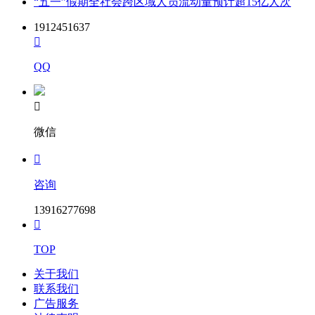
“五一”假期全社会跨区域人员流动量预计超15亿人次
1912451637

QQ

微信

咨询
13916277698

TOP
关于我们
联系我们
广告服务