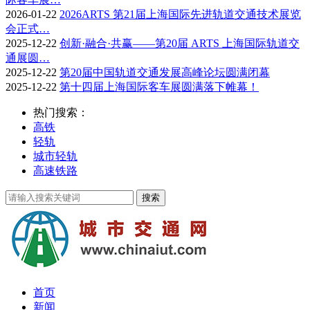
2026-01-22
2026ARTS 第21届上海国际先进轨道交通技术展览
会正式…
2025-12-22
创新·融合·共赢——第20届 ARTS 上海国际轨道交
通展圆…
2025-12-22
第20届中国轨道交通发展高峰论坛圆满闭幕
2025-12-22
第十四届上海国际客车展圆满落下帷幕！
热门搜索：
高铁
轻轨
城市轻轨
高速铁路
首页
新闻