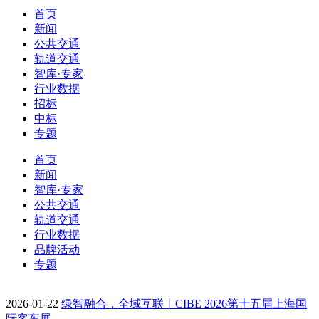
首页
新闻
公共交通
轨道交通
智库·专家
行业数据
招标
中标
专题
首页
新闻
智库·专家
公共交通
轨道交通
行业数据
品牌活动
专题
2026-01-22
绿智融合，全域互联丨CIBE 2026第十五届上海国
际客车展…