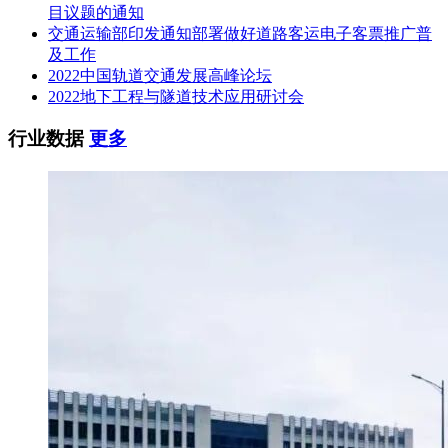
目议题的通知
交通运输部印发通知部署做好道路客运电子客票推广普
及工作
2022中国轨道交通发展高峰论坛
2022地下工程与隧道技术应用研讨会
行业数据
更多