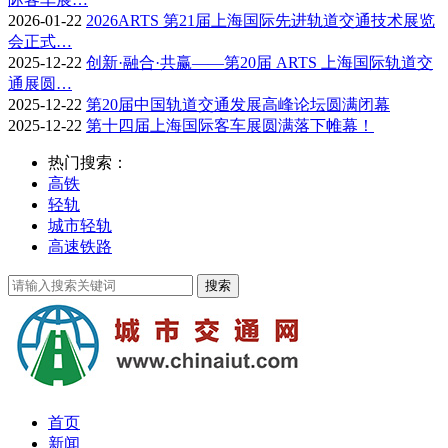
2026-01-22
2026ARTS 第21届上海国际先进轨道交通技术展览
会正式…
2025-12-22
创新·融合·共赢——第20届 ARTS 上海国际轨道交
通展圆…
2025-12-22
第20届中国轨道交通发展高峰论坛圆满闭幕
2025-12-22
第十四届上海国际客车展圆满落下帷幕！
热门搜索：
高铁
轻轨
城市轻轨
高速铁路
首页
新闻