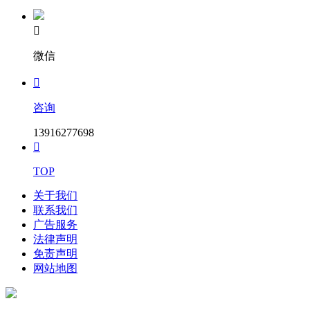

微信

咨询
13916277698

TOP
关于我们
联系我们
广告服务
法律声明
免责声明
网站地图