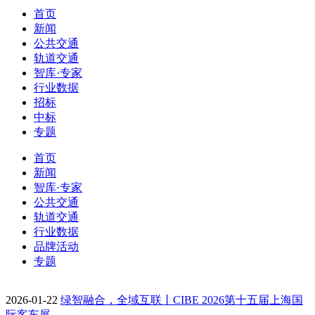
首页
新闻
公共交通
轨道交通
智库·专家
行业数据
招标
中标
专题
首页
新闻
智库·专家
公共交通
轨道交通
行业数据
品牌活动
专题
2026-01-22
绿智融合，全域互联丨CIBE 2026第十五届上海国
际客车展…