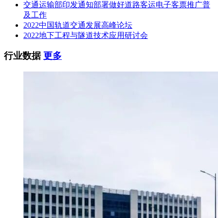
交通运输部印发通知部署做好道路客运电子客票推广普
及工作
2022中国轨道交通发展高峰论坛
2022地下工程与隧道技术应用研讨会
行业数据
更多