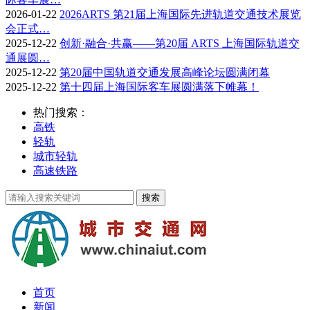
2026-01-22
2026ARTS 第21届上海国际先进轨道交通技术展览
会正式…
2025-12-22
创新·融合·共赢——第20届 ARTS 上海国际轨道交
通展圆…
2025-12-22
第20届中国轨道交通发展高峰论坛圆满闭幕
2025-12-22
第十四届上海国际客车展圆满落下帷幕！
热门搜索：
高铁
轻轨
城市轻轨
高速铁路
首页
新闻