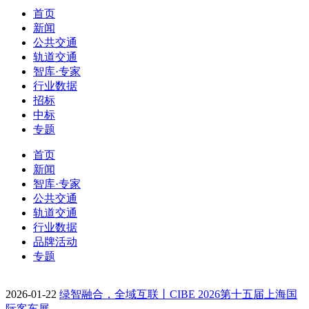
首页
新闻
公共交通
轨道交通
智库·专家
行业数据
招标
中标
专题
首页
新闻
智库·专家
公共交通
轨道交通
行业数据
品牌活动
专题
2026-01-22
绿智融合，全域互联丨CIBE 2026第十五届上海国
际客车展…