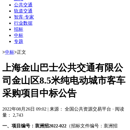
公共交通
轨道交通
智库·专家
行业数据
招标
中标
专题
>
中标
>
正文
上海金山巴士公共交通有限公
司金山区8.5米纯电动城市客车
采购项目中标公告
2022年08月26日 09:02
|
来源： 全国公共资源交易平台
·
阅读
量： 2,743
一、项目编号：衷洲招2022-022
（招标文件编号：衷洲招