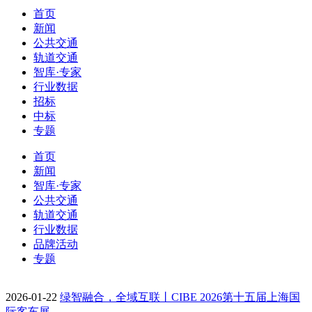
首页
新闻
公共交通
轨道交通
智库·专家
行业数据
招标
中标
专题
首页
新闻
智库·专家
公共交通
轨道交通
行业数据
品牌活动
专题
2026-01-22
绿智融合，全域互联丨CIBE 2026第十五届上海国
际客车展…