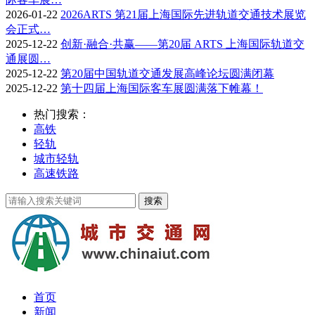
2026-01-22
2026ARTS 第21届上海国际先进轨道交通技术展览
会正式…
2025-12-22
创新·融合·共赢——第20届 ARTS 上海国际轨道交
通展圆…
2025-12-22
第20届中国轨道交通发展高峰论坛圆满闭幕
2025-12-22
第十四届上海国际客车展圆满落下帷幕！
热门搜索：
高铁
轻轨
城市轻轨
高速铁路
首页
新闻