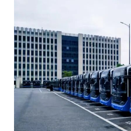
电话：17621940319