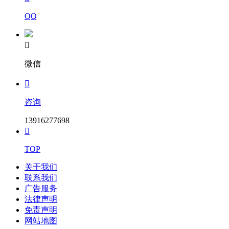
QQ

微信

咨询
13916277698

TOP
关于我们
联系我们
广告服务
法律声明
免责声明
网站地图