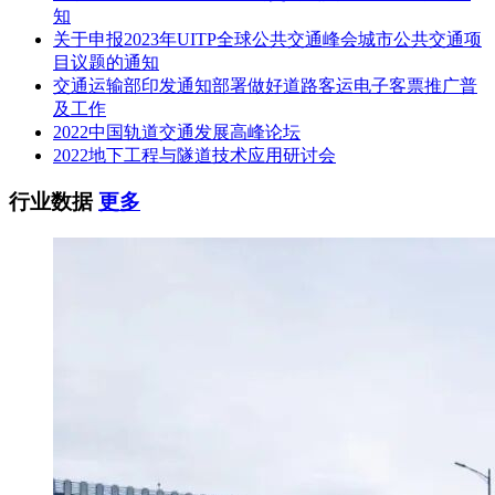
项目联系方式（询问）：无
知
关于申报2023年UITP全球公共交通峰会城市公共交通项
十、附件
目议题的通知
交通运输部印发通知部署做好道路客运电子客票推广普
及工作
2022中国轨道交通发展高峰论坛
2022地下工程与隧道技术应用研讨会
行业数据
更多