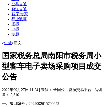
公共交通
轨道交通
智库·专家
行业数据
招标
中标
专题
>
中标
>
正文
国家税务总局南阳市税务局小
型客车电子卖场采购项目成交
公告
2022年09月27日 11:24
|
来源： 全国公共资源交易平台
·
阅读
量： 2,310
一、项目编号：
2022092615700652