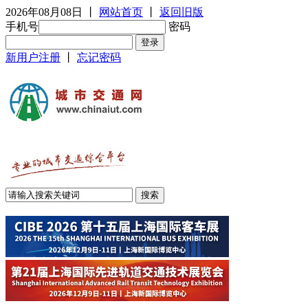
2026年08月08日
丨
网站首页
丨
返回旧版
手机号
密码
新用户注册
丨
忘记密码