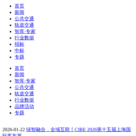
首页
新闻
公共交通
轨道交通
智库·专家
行业数据
招标
中标
专题
首页
新闻
智库·专家
公共交通
轨道交通
行业数据
品牌活动
专题
2026-01-22
绿智融合，全域互联丨CIBE 2026第十五届上海国
际客车展…