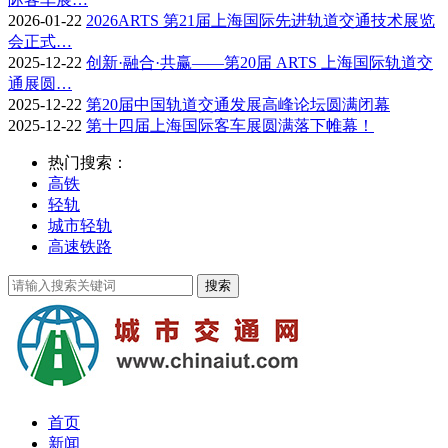
2026-01-22
2026ARTS 第21届上海国际先进轨道交通技术展览
会正式…
2025-12-22
创新·融合·共赢——第20届 ARTS 上海国际轨道交
通展圆…
2025-12-22
第20届中国轨道交通发展高峰论坛圆满闭幕
2025-12-22
第十四届上海国际客车展圆满落下帷幕！
热门搜索：
高铁
轻轨
城市轻轨
高速铁路
首页
新闻