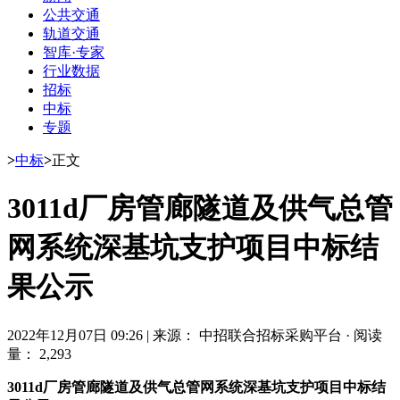
公共交通
轨道交通
智库·专家
行业数据
招标
中标
专题
>
中标
>
正文
3011d厂房管廊隧道及供气总管
网系统深基坑支护项目中标结
果公示
2022年12月07日 09:26
|
来源： 中招联合招标采购平台
·
阅读
量： 2,293
3011d厂房管廊隧道及供气总管网系统深基坑支护项目中标结