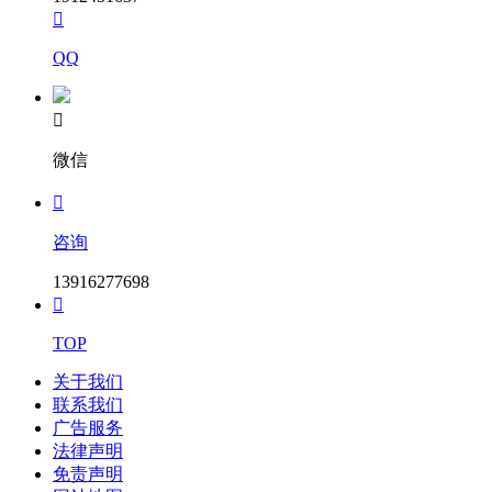

QQ

微信

咨询
13916277698

TOP
关于我们
联系我们
广告服务
法律声明
免责声明