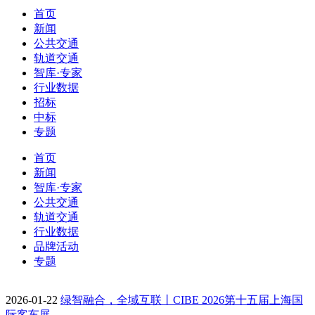
首页
新闻
公共交通
轨道交通
智库·专家
行业数据
招标
中标
专题
首页
新闻
智库·专家
公共交通
轨道交通
行业数据
品牌活动
专题
2026-01-22
绿智融合，全域互联丨CIBE 2026第十五届上海国
际客车展…