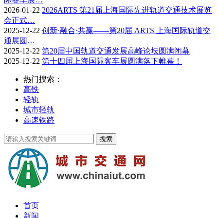
2026-01-22
2026ARTS 第21届上海国际先进轨道交通技术展览
会正式…
2025-12-22
创新·融合·共赢——第20届 ARTS 上海国际轨道交
通展圆…
2025-12-22
第20届中国轨道交通发展高峰论坛圆满闭幕
2025-12-22
第十四届上海国际客车展圆满落下帷幕！
热门搜索：
高铁
轻轨
城市轻轨
高速铁路
首页
新闻