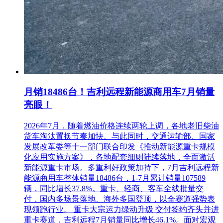
招标人或其招标代理机构：
_______________
（盖章）
月销18486台！吉利远程新能源商用车7月销量
亮眼！
2026年7月，随着燃油价格连续两轮上调，各地老旧柴油
货车淘汰置换节奏加快。与此同时，交通运输部、国家
发展改革委等十一部门联合印发《推动新能源重卡规模
化应用实施方案》，各地配套细则陆续落地，全面激活
新能源重卡市场。多重利好政策加持下，7月吉利远程新
能源商用车整体销量18486台，1-7月累计销量107589
辆，同比增长37.8%。重卡、轻商、客车全线批量交
付，国内多场景落地、海外多国登顶，以全赛道强势表
现领跑行业。 重卡大宗运力绿动升级 交付签约齐头并进
重卡赛道，吉利远程7月销量同比增长46.1%。面对宏观