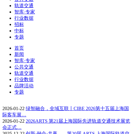
轨道交通
智库·专家
行业数据
招标
中标
专题
首页
新闻
智库·专家
公共交通
轨道交通
行业数据
品牌活动
专题
2026-01-22
绿智融合，全域互联丨CIBE 2026第十五届上海国
际客车展…
2026-01-22
2026ARTS 第21届上海国际先进轨道交通技术展览
会正式…
2025-12-22
创新·融合·共赢——第20届 ARTS 上海国际轨道交