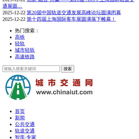
通展圆…
2025-12-22
第20届中国轨道交通发展高峰论坛圆满闭幕
2025-12-22
第十四届上海国际客车展圆满落下帷幕！
热门搜索：
高铁
轻轨
城市轻轨
高速铁路
首页
新闻
公共交通
轨道交通
智库·专家