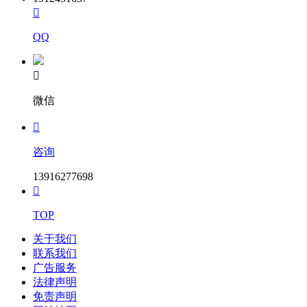

QQ

微信

咨询
13916277698

TOP
关于我们
联系我们
广告服务
法律声明
免责声明