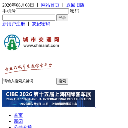
2026年08月08日
丨
网站首页
丨
返回旧版
手机号
密码
新用户注册
丨
忘记密码
首页
新闻
公共交通