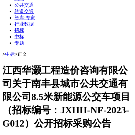
公共交通
轨道交通
智库·专家
行业数据
招标
中标
专题
>
中标
>
正文
江西华灏工程造价咨询有限公
司关于南丰县城市公共交通有
限公司8.5米新能源公交车项目
（招标编号：JXHH-NF-2023-
G012）公开招标采购公告