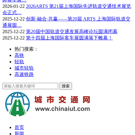
2026-01-22
2026ARTS 第21届上海国际先进轨道交通技术展览
会正式…
2025-12-22
创新·融合·共赢——第20届 ARTS 上海国际轨道交
通展圆…
2025-12-22
第20届中国轨道交通发展高峰论坛圆满闭幕
2025-12-22
第十四届上海国际客车展圆满落下帷幕！
热门搜索：
高铁
轻轨
城市轻轨
高速铁路
首页
新闻