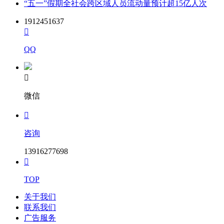
“五一”假期全社会跨区域人员流动量预计超15亿人次
1912451637

QQ

微信

咨询
13916277698

TOP
关于我们
联系我们
广告服务