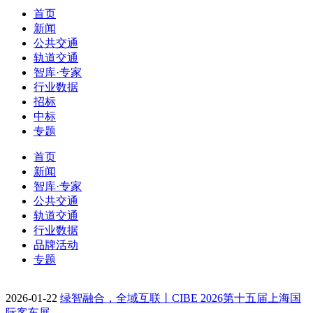
首页
新闻
公共交通
轨道交通
智库·专家
行业数据
招标
中标
专题
首页
新闻
智库·专家
公共交通
轨道交通
行业数据
品牌活动
专题
2026-01-22
绿智融合，全域互联丨CIBE 2026第十五届上海国
际客车展…