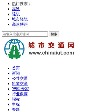
热门搜索：
高铁
轻轨
城市轻轨
高速铁路
首页
新闻
公共交通
轨道交通
智库·专家
行业数据
招标
中标
专题