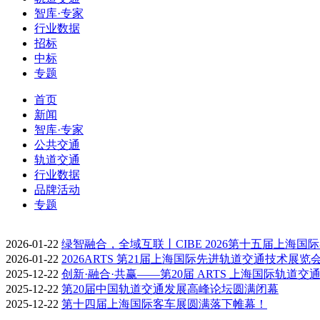
智库·专家
行业数据
招标
中标
专题
首页
新闻
智库·专家
公共交通
轨道交通
行业数据
品牌活动
专题
2026-01-22
绿智融合，全域互联丨CIBE 2026第十五届上海国
2026-01-22
2026ARTS 第21届上海国际先进轨道交通技术展览
2025-12-22
创新·融合·共赢——第20届 ARTS 上海国际轨道交
2025-12-22
第20届中国轨道交通发展高峰论坛圆满闭幕
2025-12-22
第十四届上海国际客车展圆满落下帷幕！