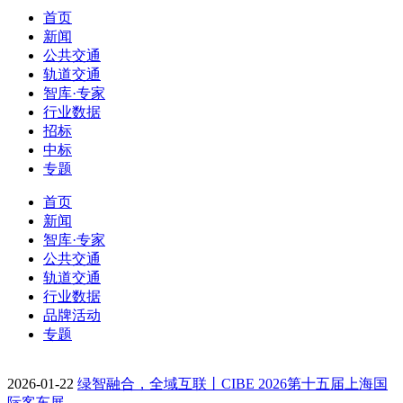
首页
新闻
公共交通
轨道交通
智库·专家
行业数据
招标
中标
专题
首页
新闻
智库·专家
公共交通
轨道交通
行业数据
品牌活动
专题
2026-01-22
绿智融合，全域互联丨CIBE 2026第十五届上海国
际客车展…