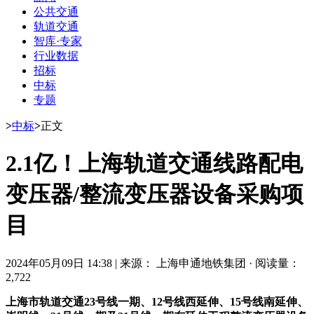
公共交通
轨道交通
智库·专家
行业数据
招标
中标
专题
>
中标
>
正文
2.1亿！上海轨道交通线路配电
变压器/整流变压器设备采购项
目
2024年05月09日 14:38
|
来源： 上海申通地铁集团
·
阅读量：
2,722
上海市轨道交通23号线一期、12号线西延伸、15号线南延伸、