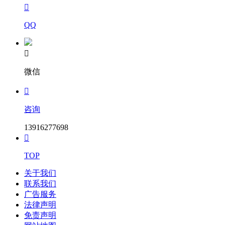

QQ

微信

咨询
13916277698

TOP
关于我们
联系我们
广告服务
法律声明
免责声明