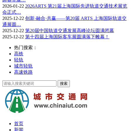
2026-01-22
2026ARTS 第21届上海国际先进轨道交通技术展览
会正式…
2025-12-22
创新·融合·共赢——第20届 ARTS 上海国际轨道交
通展圆…
2025-12-22
第20届中国轨道交通发展高峰论坛圆满闭幕
2025-12-22
第十四届上海国际客车展圆满落下帷幕！
热门搜索：
高铁
轻轨
城市轻轨
高速铁路
首页
新闻