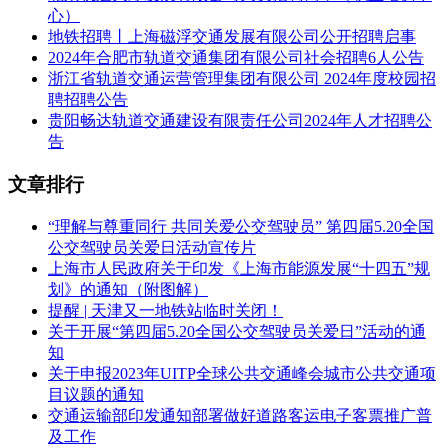
心）
地铁招聘丨上海磁浮交通发展有限公司公开招聘启事
2024年合肥市轨道交通集团有限公司社会招聘6人公告
浙江省轨道交通运营管理集团有限公司 2024年度校园招
聘招聘公告
贵阳畅达轨道交通建设有限责任公司2024年人才招聘公
告
文章排行
“理解与尊重同行 共同关爱公交驾驶员” 第四届5.20全国
公交驾驶员关爱日活动宣传片
上海市人民政府关于印发《上海市能源发展“十四五”规
划》的通知（附图解）
提醒 | 天津又一地铁站临时关闭！
关于开展“第四届5.20全国公交驾驶员关爱日”活动的通
知
关于申报2023年UITP全球公共交通峰会城市公共交通项
目议题的通知
交通运输部印发通知部署做好道路客运电子客票推广普
及工作