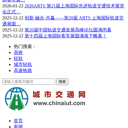
2026-01-22
2026ARTS 第21届上海国际先进轨道交通技术展览
会正式…
2025-12-22
创新·融合·共赢——第20届 ARTS 上海国际轨道交
通展圆…
2025-12-22
第20届中国轨道交通发展高峰论坛圆满闭幕
2025-12-22
第十四届上海国际客车展圆满落下帷幕！
热门搜索：
高铁
轻轨
城市轻轨
高速铁路
首页
新闻