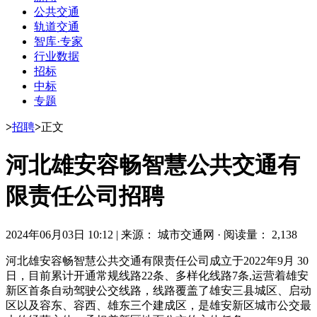
公共交通
轨道交通
智库·专家
行业数据
招标
中标
专题
>
招聘
>
正文
河北雄安容畅智慧公共交通有
限责任公司招聘
2024年06月03日 10:12
|
来源： 城市交通网
·
阅读量： 2,138
河北雄安容畅智慧公共交通有限责任公司成立于2022年9月 30
日，目前累计开通常规线路22条、多样化线路7条,运营着雄安
新区首条自动驾驶公交线路，线路覆盖了雄安三县城区、启动
区以及容东、容西、雄东三个建成区，是雄安新区城市公交最