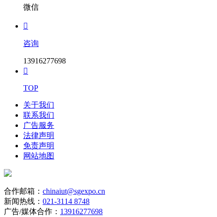
微信

咨询
13916277698

TOP
关于我们
联系我们
广告服务
法律声明
免责声明
网站地图
合作邮箱：
chinaiut@sgexpo.cn
新闻热线：
021-3114 8748
广告/媒体合作：
13916277698