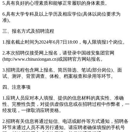
5.具有良好的心理素质和能够正常履职的身体素质。
6.具有大学专科及以上学历及相应学位(具体以岗位要求为
准)。
三、报名方式及招聘流程
1.报名截止时间为2024年6月7日18:00，每人限填报1个岗位。
2.本次招聘仅接受网上报名，请登录中国雄安集团官网
(http://www.chinaxiongan.cn)或国聘官方网站报名。
3.招聘流程包含网上报名、简历筛选、笔试(部分岗位)、面
试、测评、背景调查、体检、档案核查和录用等环节。
四、注意事项
1.应聘人员应对本人填报、提供的信息材料的真实性、准确
性、完整性负责，对提供虚假信息或在招聘过程中作弊者，一
经发现，一律取消应聘资格。
2.招聘有关信息将通过短信、电话或邮件等方式通知，招聘各
环节未通过人员不再另行通知。请应聘者确保填报的手机号