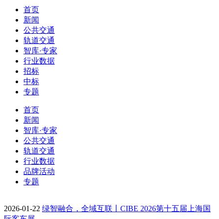
首页
新闻
公共交通
轨道交通
智库·专家
行业数据
招标
中标
专题
首页
新闻
智库·专家
公共交通
轨道交通
行业数据
品牌活动
专题
2026-01-22
绿智融合，全域互联丨CIBE 2026第十五届上海国
际客车展…