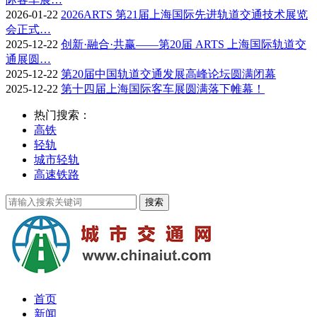
2026-01-22
2026ARTS 第21届上海国际先进轨道交通技术展览
会正式…
2025-12-22
创新·融合·共赢——第20届 ARTS 上海国际轨道交
通展圆…
2025-12-22
第20届中国轨道交通发展高峰论坛圆满闭幕
2025-12-22
第十四届上海国际客车展圆满落下帷幕！
热门搜索：
高铁
轻轨
城市轻轨
高速铁路
首页
新闻