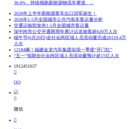
36.6%，持续领跑新能源物流车赛道。...
2026年上半年新能源客车出口冠军诞生！
2026年1-5月全国城市公共汽电车客运量分析
交通运输部发布1-5月全国城市客运量
深中跨市公交开通两周年累计运送旅客超620万人次
端午节(6月20日)全社会跨区域人员流动量完成20119.4万
人次
12184辆！福建金龙汽车集团实现一季度“开门红”
“五一”假期全社会跨区域人员流动量预计超15亿人次
1912451637

QQ

微信
