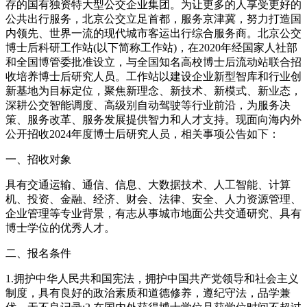
存的国有独资特大型公交企业集团。为让更多的人享受更好的
公共出行服务，北京公交立足首都，服务京津冀，努力打造国
内领先、世界一流的现代城市客运出行综合服务商。北京公交
博士后科研工作站(以下简称工作站)，在2020年经国家人社部
和全国博管委批准设立，与全国知名高校博士后流动站联合招
收培养博士后研究人员。工作站以建设企业新型智库和行业创
新基地为目标定位，聚焦新理念、新技术、新模式、新业态，
深耕公交智能调度、高级别自动驾驶等行业前沿，为服务决
策、服务改革、服务发展提供智力和人才支持。现面向海内外
公开招收2024年度博士后研究人员，相关事项公告如下：
一、招收对象
具有交通运输、通信、信息、大数据技术、人工智能、计算
机、投资、金融、经济、财会、法律、安全、人力资源管理、
企业管理等专业背景，有志从事城市地面公共交通研究、具有
博士学位的优秀人才。
二、报名条件
1.拥护中华人民共和国宪法，拥护中国共产党领导和社会主义
制度，具有良好的政治素质和道德修养，遵纪守法，品学兼