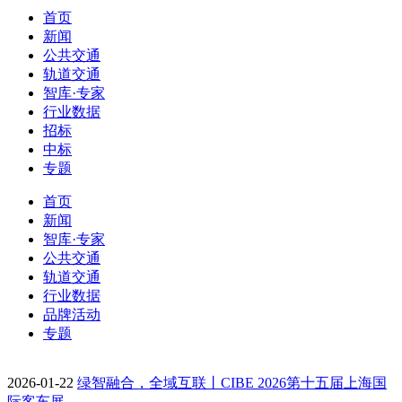
首页
新闻
公共交通
轨道交通
智库·专家
行业数据
招标
中标
专题
首页
新闻
智库·专家
公共交通
轨道交通
行业数据
品牌活动
专题
2026-01-22
绿智融合，全域互联丨CIBE 2026第十五届上海国
际客车展…