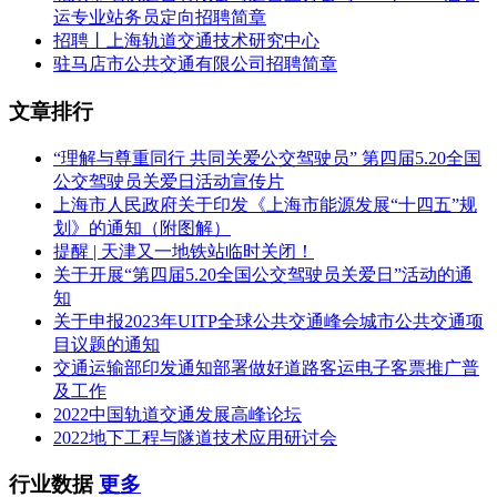
运专业站务员定向招聘简章
招聘丨上海轨道交通技术研究中心
驻马店市公共交通有限公司招聘简章
文章排行
“理解与尊重同行 共同关爱公交驾驶员” 第四届5.20全国
公交驾驶员关爱日活动宣传片
上海市人民政府关于印发《上海市能源发展“十四五”规
划》的通知（附图解）
提醒 | 天津又一地铁站临时关闭！
关于开展“第四届5.20全国公交驾驶员关爱日”活动的通
知
关于申报2023年UITP全球公共交通峰会城市公共交通项
目议题的通知
交通运输部印发通知部署做好道路客运电子客票推广普
及工作
2022中国轨道交通发展高峰论坛
2022地下工程与隧道技术应用研讨会
行业数据
更多