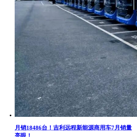
月销18486台！吉利远程新能源商用车7月销量
亮眼！