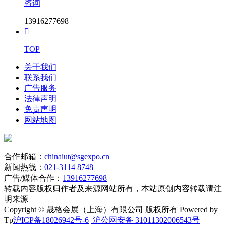
咨询
13916277698

TOP
关于我们
联系我们
广告服务
法律声明
免责声明
网站地图
合作邮箱：
chinaiut@sgexpo.cn
新闻热线：
021-3114 8748
广告/媒体合作：
13916277698
转载内容版权归作者及来源网站所有，本站原创内容转载请注
明来源
Copyright © 晟格会展（上海）有限公司 版权所有 Powered by
Tp
沪ICP备18026942号-6
沪公网安备 31011302006543号