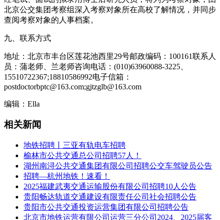
北京公交集团考察组深入考察对象所在高校了解情况，并同步
查阅考察对象的人事档案。
九、联系方式
地址：北京市丰台区莲花池西里29号邮政编码：100161联系人
员：蒲老师、兰老师咨询电话：(010)63960088-3225、
15510722367;18810586992电子信箱：
postdoctorbptc@163.com;gjtzglb@163.com
编辑：Ella
相关新闻
地铁招聘丨三亚有轨电车招聘
榆林市公共交通总公司招聘57人！
湖州南浔公共交通集团有限公司招聘公交车驾驶员公告
招聘—杭州地铁！速看！
2025福建武夷交通运输股份有限公司招聘10人公告
贵阳畅达轨道交通建设有限责任公司社会招聘公告
贵阳市公共交通投资运营集团有限公司招聘公告
北京市地铁运营有限公司运营三分公司2024、2025届客