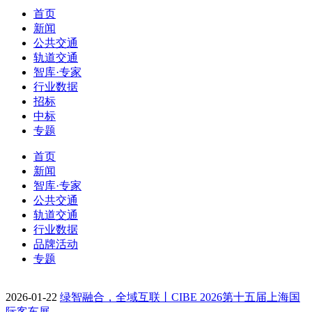
首页
新闻
公共交通
轨道交通
智库·专家
行业数据
招标
中标
专题
首页
新闻
智库·专家
公共交通
轨道交通
行业数据
品牌活动
专题
2026-01-22
绿智融合，全域互联丨CIBE 2026第十五届上海国
际客车展…