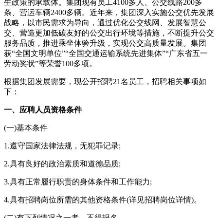
生政策的承载体。集团现有员工4100多人、公交线路200多
条、营运车辆2400多辆。近年来，集团深入实施公交优先发展
战略，以市民需求为导向，通过优化公交线网、发展智慧公
交、营造更加低碳友好的公交出行环境等措施，不断提升公交
服务品质，推进乘坐体验升级，实现公交高质量发展。集团
获“全国文明单位”“全国交通运输系统先进集体”“广东省五一
劳动奖状”等荣誉100多项。
根据集团发展需要，现公开招聘21名员工，招聘相关事项如
下：
一、应聘人员资格条件
(一)基本条件
1.遵守国家法律法规，无犯罪记录;
2.具有良好的政治素质和道德品质;
3.具有正常履行职责的身体条件和工作能力;
4.具有招聘岗位所需的其他资格条件(详见招聘岗位详情)。
(二)有下列情况之一者，不得报名