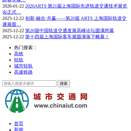
2026-01-22
2026ARTS 第21届上海国际先进轨道交通技术展览
会正式…
2025-12-22
创新·融合·共赢——第20届 ARTS 上海国际轨道交
通展圆…
2025-12-22
第20届中国轨道交通发展高峰论坛圆满闭幕
2025-12-22
第十四届上海国际客车展圆满落下帷幕！
热门搜索：
高铁
轻轨
城市轻轨
高速铁路
首页
新闻