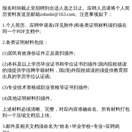
报名时间截止至招聘到合适人选之日止。应聘人员请将个人简
历资料发送至邮箱zsbushr@163.com。注意事项如下：
1.个人简历、应聘申请表(详见附件)和各类证明材料须扫描在
同一个PDF文档中;
2.各类证明材料包括：
(1)居民有效身份证件正反面扫描件;
(2)本科及以上学历毕业证书和学位证书扫描件;国内院校就读
的须提供学信网学籍材料，国(境)外院校就读的须提供教育部
出具的学历学位认证函;
(3)专业技术资格或职业资格等证书扫描件;
(4)其他证明材料扫描件。
上述材料必须清晰、完整，对应内容准确命名。所有材料打包
到一个压缩文档后上传。
3.邮件及相关文档须命名为“姓名+毕业学校+专业+应聘岗