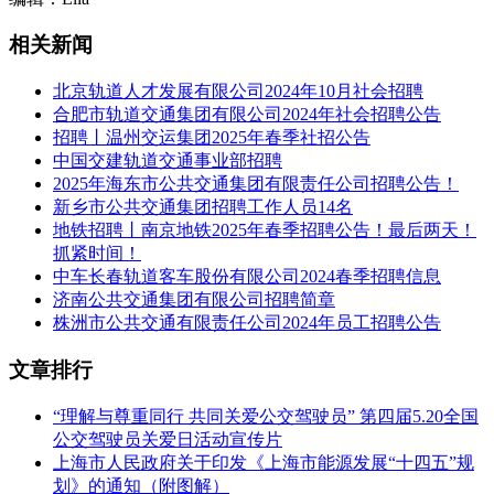
相关新闻
北京轨道人才发展有限公司2024年10月社会招聘
合肥市轨道交通集团有限公司2024年社会招聘公告
招聘丨温州交运集团2025年春季社招公告
中国交建轨道交通事业部招聘
2025年海东市公共交通集团有限责任公司招聘公告！
新乡市公共交通集团招聘工作人员14名
地铁招聘丨南京地铁2025年春季招聘公告！最后两天！
抓紧时间！
中车长春轨道客车股份有限公司2024春季招聘信息
济南公共交通集团有限公司招聘简章
株洲市公共交通有限责任公司2024年员工招聘公告
文章排行
“理解与尊重同行 共同关爱公交驾驶员” 第四届5.20全国
公交驾驶员关爱日活动宣传片
上海市人民政府关于印发《上海市能源发展“十四五”规
划》的通知（附图解）