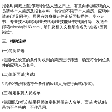
报名时间截止至招聘到合适人选之日止。有意向参加应聘的人
员请将个人简历及报名材料，包含但不限于个人简历、应聘申
请表(详见附件)、居民有效身份证件正反面扫描件、毕业证
书、专业技术职称/职业资格/职业技能证书扫描件等，发送至
邮箱zsbushr@163.com，邮件及相关文档须命名为“姓名+应聘
岗位”。
三、招聘流程
(一)简历筛选
根据岗位设置的条件对收到的简历进行筛选，确定符合岗位条
件的应聘人员名单。
(二)组织面试(考试)
组织经初步筛选符合条件的应聘人员进行面试(考试)。
(三)确定拟聘人员名单
根据面试(考试)结果择优确定拟聘候选人名单。面试(考试)结
果为不合格的，不作录用。