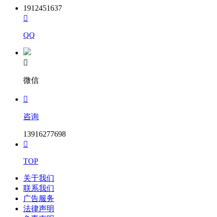
1912451637

QQ

微信

咨询
13916277698

TOP
关于我们
联系我们
广告服务
法律声明