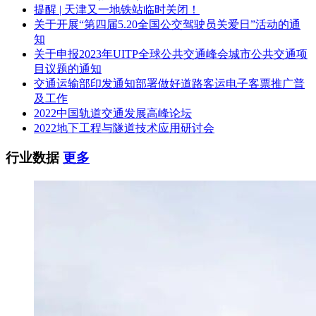
提醒 | 天津又一地铁站临时关闭！
关于开展“第四届5.20全国公交驾驶员关爱日”活动的通
知
关于申报2023年UITP全球公共交通峰会城市公共交通项
目议题的通知
交通运输部印发通知部署做好道路客运电子客票推广普
及工作
2022中国轨道交通发展高峰论坛
2022地下工程与隧道技术应用研讨会
行业数据
更多