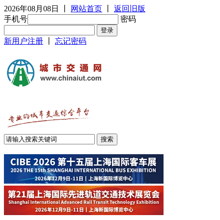
2026年08月08日
丨
网站首页
丨
返回旧版
手机号
密码
新用户注册
丨
忘记密码