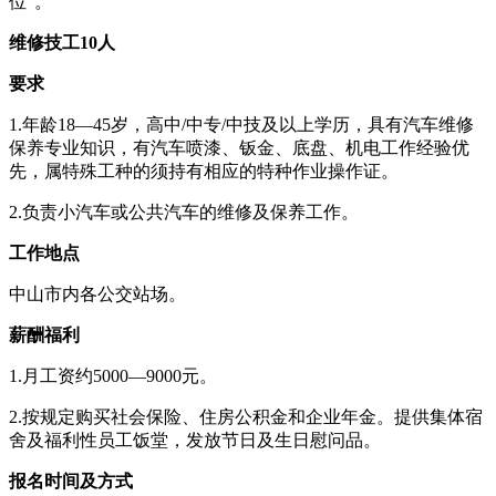
位”。
维修技工10人
要求
1.年龄18—45岁，高中/中专/中技及以上学历，具有汽车维修
保养专业知识，有汽车喷漆、钣金、底盘、机电工作经验优
先，属特殊工种的须持有相应的特种作业操作证。
2.负责小汽车或公共汽车的维修及保养工作。
工作地点
中山市内各公交站场。
薪酬福利
1.月工资约5000—9000元。
2.按规定购买社会保险、住房公积金和企业年金。提供集体宿
舍及福利性员工饭堂，发放节日及生日慰问品。
报名时间及方式