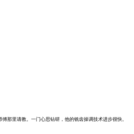
他师傅那里请教。一门心思钻研，他的铣齿操调技术进步很快。