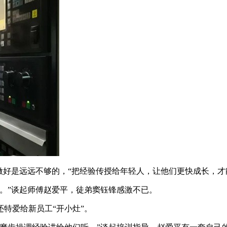
做好是远远不够的，“把经验传授给年轻人，让他们更快成长，才
。”谈起师傅赵爱平，徒弟窦钰锋感激不已。
特爱给新员工“开小灶”。