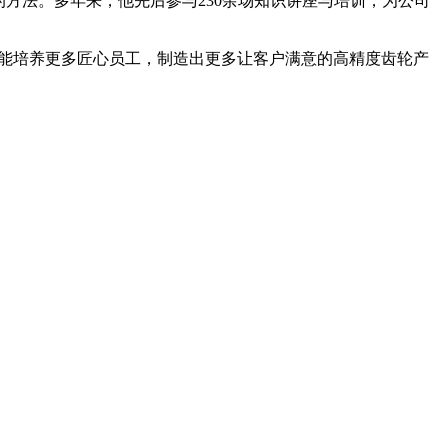
方法。多年来，他先后参与230余场知识讲座与培训，为公司
所能培养更多匠心员工，制造出更多让客户满意的高精度齿轮产