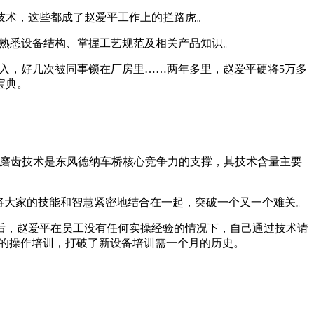
技术，这些都成了赵爱平工作上的拦路虎。
快熟悉设备结构、掌握工艺规范及相关产品知识。
投入，好几次被同事锁在厂房里……两年多里，赵爱平硬将5万多
宝典。
的磨齿技术是东风德纳车桥核心竞争力的支撑，其技术含量主要
将大家的技能和智慧紧密地结合在一起，突破一个又一个难关。
位后，赵爱平在员工没有任何实操经验的情况下，自己通过技术请
员工的操作培训，打破了新设备培训需一个月的历史。