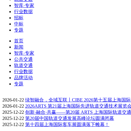
智库·专家
行业数据
招标
中标
专题
首页
新闻
智库·专家
公共交通
轨道交通
行业数据
品牌活动
专题
2026-01-22
绿智融合，全域互联丨CIBE 2026第十五届上海国
2026-01-22
2026ARTS 第21届上海国际先进轨道交通技术展览
2025-12-22
创新·融合·共赢——第20届 ARTS 上海国际轨道交
2025-12-22
第20届中国轨道交通发展高峰论坛圆满闭幕
2025-12-22
第十四届上海国际客车展圆满落下帷幕！