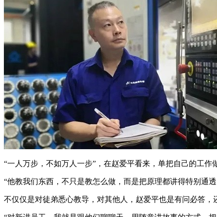
“一人万步，不如万人一步”，在赵爱平看来，单把自己的工作
“他教我们东西，不只是教怎么做，而是把原理都讲得特别通透
不仅仅是对徒弟悉心教导，对其他人，赵爱平也是有问必答，还