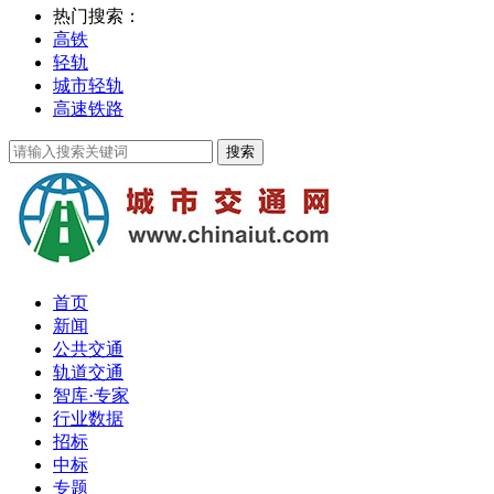
热门搜索：
高铁
轻轨
城市轻轨
高速铁路
首页
新闻
公共交通
轨道交通
智库·专家
行业数据
招标
中标
专题