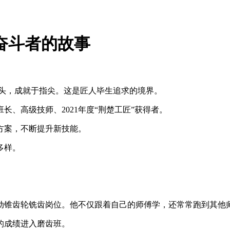
奋斗者的故事
心头，成就于指尖。这是匠人毕生追求的境界。
、高级技师、2021年度“荆楚工匠”获得者。
方案，不断提升新技能。
多样。
被动锥齿轮铣齿岗位。他不仅跟着自己的师傅学，还常常跑到其
的成绩进入磨齿班。