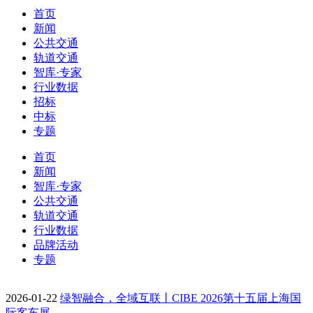
首页
新闻
公共交通
轨道交通
智库·专家
行业数据
招标
中标
专题
首页
新闻
智库·专家
公共交通
轨道交通
行业数据
品牌活动
专题
2026-01-22
绿智融合，全域互联丨CIBE 2026第十五届上海国
际客车展…