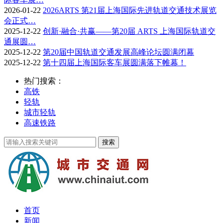
2026-01-22
2026ARTS 第21届上海国际先进轨道交通技术展览
会正式…
2025-12-22
创新·融合·共赢——第20届 ARTS 上海国际轨道交
通展圆…
2025-12-22
第20届中国轨道交通发展高峰论坛圆满闭幕
2025-12-22
第十四届上海国际客车展圆满落下帷幕！
热门搜索：
高铁
轻轨
城市轻轨
高速铁路
首页
新闻