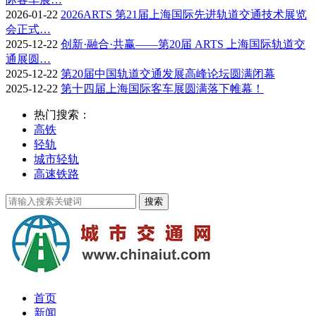
2026-01-22
2026ARTS 第21届上海国际先进轨道交通技术展览
会正式…
2025-12-22
创新·融合·共赢——第20届 ARTS 上海国际轨道交
通展圆…
2025-12-22
第20届中国轨道交通发展高峰论坛圆满闭幕
2025-12-22
第十四届上海国际客车展圆满落下帷幕！
热门搜索：
高铁
轻轨
城市轻轨
高速铁路
首页
新闻