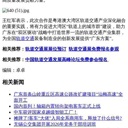
高质量发展贡献力量。
王红军表示，此次合作是粤港澳大湾区轨道交通产业深化融合
的重要实践，将有力促进大湾区“轨道上的城市群”建设，助力
广东在“双区驱动”战略中打造世界一流的轨道交通产业集群，
为全国
轨道交通
装备制造业的创新发展提供“广东方案”。
相关推荐：
轨道交通展展位预订
轨道交通展免费报名参观
相关推荐：
中国轨道交通发展高峰论坛免费参会报名
编辑：卓卓
相关新闻
广东首条山岭重丘区高速公路改扩建项目“汕梅高速”全
面开工
国内首列！轴箱内置转向架电客车正式上线
中车获评国家卓越级智能工厂！
摊牌了!客车“大佬”入局全系商用车，释放了什么信号?
无锡公交集团开展2026年党务干部培训班