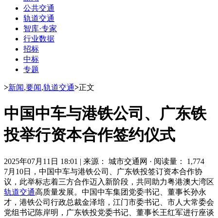
公共交通
轨道交通
智库·专家
行业数据
招标
中标
专题
>
新闻
,
要闻
,
轨道交通
>
正文
中国中车与港铁公司、广东铁
投举行资本合作签约仪式
2025年07月11日 18:01
|
来源： 城市交通网
·
阅读量： 1,774
7月10日，中国中车与港铁公司、广东铁投签订资本合作协
议，此举标志着三方合作迈入新阶段，共同助力粤港澳大湾区
轨道交通
高质量发展。中国中车集团党委书记、董事长孙永
才，港铁公司行政总裁金泽培，江门市委书记、市人大常委会
党组书记陈岸明，广东铁投党委书记、董事长王红军进行座谈