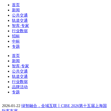
首页
新闻
公共交通
轨道交通
智库·专家
行业数据
招标
中标
专题
首页
新闻
智库·专家
公共交通
轨道交通
行业数据
品牌活动
专题
2026-01-22
绿智融合，全域互联丨CIBE 2026第十五届上海国
际客车展…