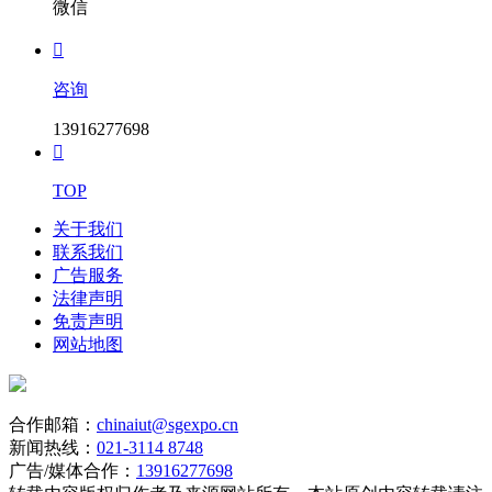
微信

咨询
13916277698

TOP
关于我们
联系我们
广告服务
法律声明
免责声明
网站地图
合作邮箱：
chinaiut@sgexpo.cn
新闻热线：
021-3114 8748
广告/媒体合作：
13916277698