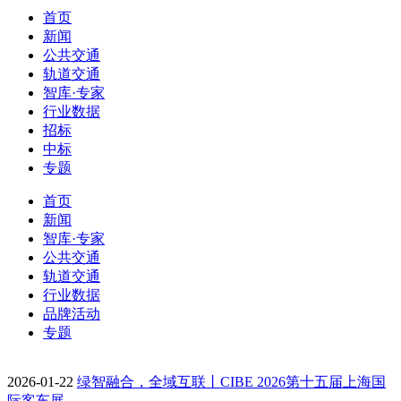
首页
新闻
公共交通
轨道交通
智库·专家
行业数据
招标
中标
专题
首页
新闻
智库·专家
公共交通
轨道交通
行业数据
品牌活动
专题
2026-01-22
绿智融合，全域互联丨CIBE 2026第十五届上海国
际客车展…