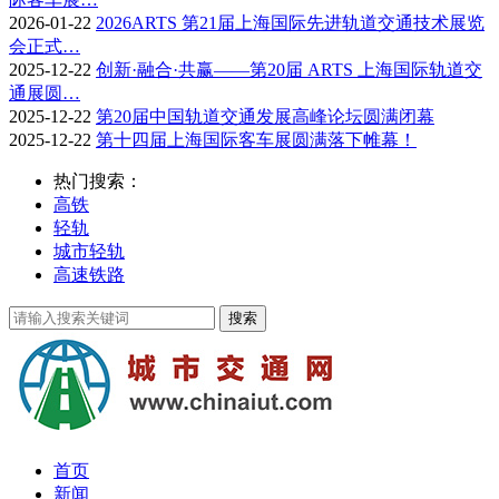
2026-01-22
2026ARTS 第21届上海国际先进轨道交通技术展览
会正式…
2025-12-22
创新·融合·共赢——第20届 ARTS 上海国际轨道交
通展圆…
2025-12-22
第20届中国轨道交通发展高峰论坛圆满闭幕
2025-12-22
第十四届上海国际客车展圆满落下帷幕！
热门搜索：
高铁
轻轨
城市轻轨
高速铁路
首页
新闻