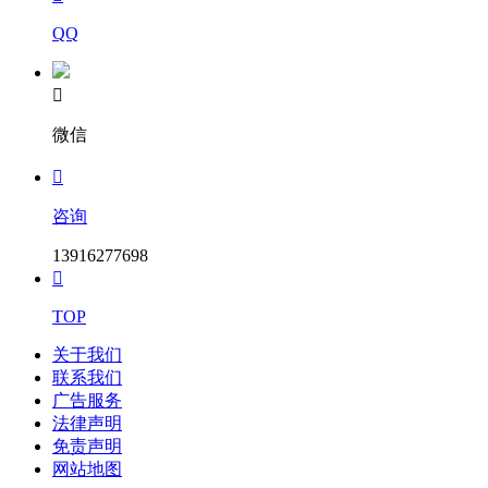
QQ

微信

咨询
13916277698

TOP
关于我们
联系我们
广告服务
法律声明
免责声明
网站地图