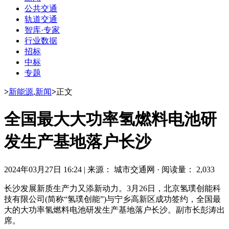
公共交通
轨道交通
智库·专家
行业数据
招标
中标
专题
>
新能源
,
新闻
>
正文
全国最大大功率氢燃料电池研
发生产基地落户长沙
2024年03月27日 16:24
|
来源： 城市交通网
·
阅读量： 2,033
长沙发展新质生产力又添新动力。3月26日，北京氢璞创能科
技有限公司(简称“氢璞创能”)与宁乡高新区成功签约，全国最
大的大功率氢燃料电池研发生产基地落户长沙。副市长彭涛出
席。