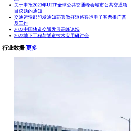
关于申报2023年UITP全球公共交通峰会城市公共交通项
目议题的通知
交通运输部印发通知部署做好道路客运电子客票推广普
及工作
2022中国轨道交通发展高峰论坛
2022地下工程与隧道技术应用研讨会
行业数据
更多