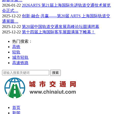
2026-01-22
2026ARTS 第21届上海国际先进轨道交通技术展览
会正式…
2025-12-22
创新·融合·共赢——第20届 ARTS 上海国际轨道交
通展圆…
2025-12-22
第20届中国轨道交通发展高峰论坛圆满闭幕
2025-12-22
第十四届上海国际客车展圆满落下帷幕！
热门搜索：
高铁
轻轨
城市轻轨
高速铁路
首页
新闻