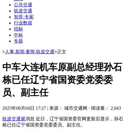
公共交通
轨道交通
智库·专家
行业数据
招标
中标
专题
>
人事
,
新闻
,
要闻
,
轨道交通
>
正文
中车大连机车原副总经理孙石
栋已任辽宁省国资委党委委
员、副主任
2025年08月04日 17:27
|
来源： 城市交通网
·
阅读量： 2,043
轨道交通展
消息 近日，辽宁省国资委官网更新后显示，孙石
栋已任辽宁省国资委党委委员、副主任。