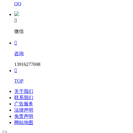
QQ

微信

咨询
13916277698

TOP
关于我们
联系我们
广告服务
法律声明
免责声明
网站地图