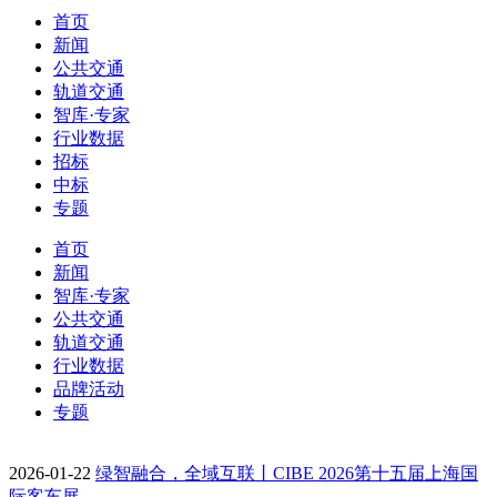
首页
新闻
公共交通
轨道交通
智库·专家
行业数据
招标
中标
专题
首页
新闻
智库·专家
公共交通
轨道交通
行业数据
品牌活动
专题
2026-01-22
绿智融合，全域互联丨CIBE 2026第十五届上海国
际客车展…