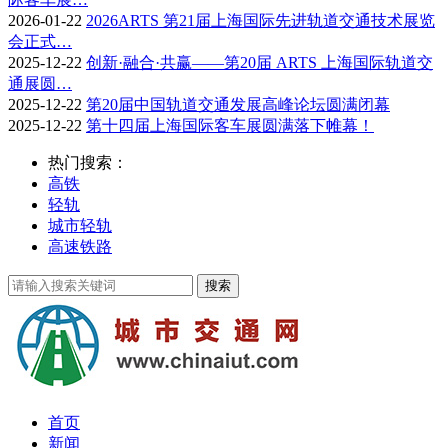
2026-01-22
2026ARTS 第21届上海国际先进轨道交通技术展览
会正式…
2025-12-22
创新·融合·共赢——第20届 ARTS 上海国际轨道交
通展圆…
2025-12-22
第20届中国轨道交通发展高峰论坛圆满闭幕
2025-12-22
第十四届上海国际客车展圆满落下帷幕！
热门搜索：
高铁
轻轨
城市轻轨
高速铁路
首页
新闻