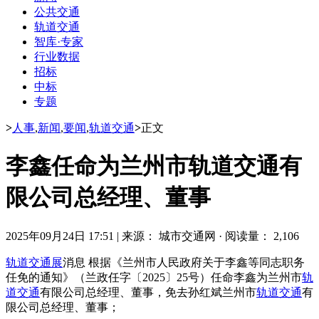
公共交通
轨道交通
智库·专家
行业数据
招标
中标
专题
>
人事
,
新闻
,
要闻
,
轨道交通
>
正文
李鑫任命为兰州市轨道交通有
限公司总经理、董事
2025年09月24日 17:51
|
来源： 城市交通网
·
阅读量： 2,106
轨道交通展
消息 根据《兰州市人民政府关于李鑫等同志职务
任免的通知》（兰政任字〔2025〕25号）任命李鑫为兰州市
轨
道交通
有限公司总经理、董事，免去孙红斌兰州市
轨道交通
有
限公司总经理、董事；