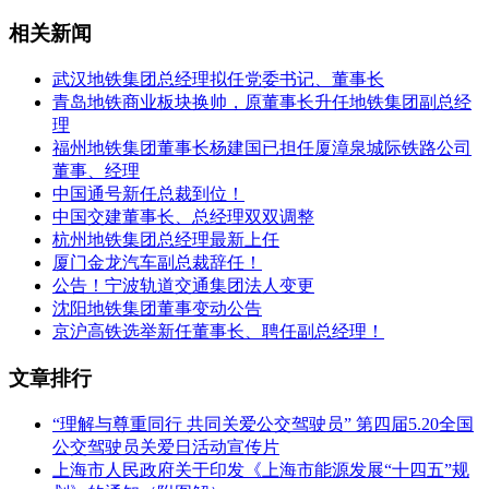
相关新闻
武汉地铁集团总经理拟任党委书记、董事长
青岛地铁商业板块换帅，原董事长升任地铁集团副总经
理
福州地铁集团董事长杨建国已担任厦漳泉城际铁路公司
董事、经理
中国通号新任总裁到位！
中国交建董事长、总经理双双调整
杭州地铁集团总经理最新上任
厦门金龙汽车副总裁辞任！
公告！宁波轨道交通集团法人变更
沈阳地铁集团董事变动公告
京沪高铁选举新任董事长、聘任副总经理！
文章排行
“理解与尊重同行 共同关爱公交驾驶员” 第四届5.20全国
公交驾驶员关爱日活动宣传片
上海市人民政府关于印发《上海市能源发展“十四五”规