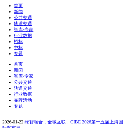
首页
新闻
公共交通
轨道交通
智库·专家
行业数据
招标
中标
专题
首页
新闻
智库·专家
公共交通
轨道交通
行业数据
品牌活动
专题
2026-01-22
绿智融合，全域互联丨CIBE 2026第十五届上海国
际客车展…