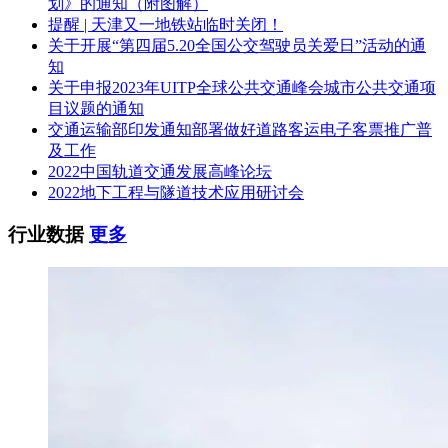
划》的通知（附图解）
提醒 | 天津又一地铁站临时关闭！
关于开展“第四届5.20全国公交驾驶员关爱日”活动的通
知
关于申报2023年UITP全球公共交通峰会城市公共交通项
目议题的通知
交通运输部印发通知部署做好道路客运电子客票推广普
及工作
2022中国轨道交通发展高峰论坛
2022地下工程与隧道技术应用研讨会
行业数据
更多