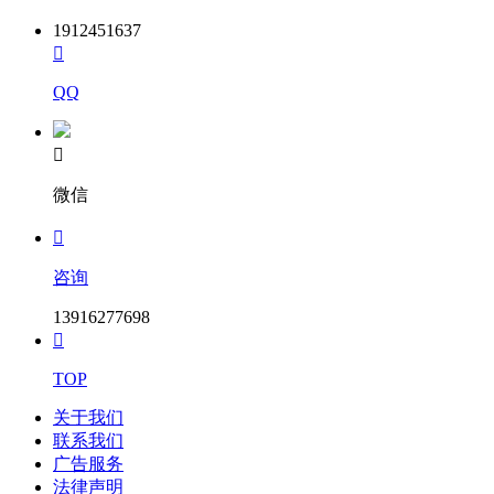
1912451637

QQ

微信

咨询
13916277698

TOP
关于我们
联系我们
广告服务
法律声明