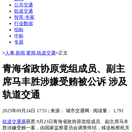
公共交通
轨道交通
智库·专家
行业数据
招标
中标
专题
>
人事
,
新闻
,
要闻
,
轨道交通
>
正文
青海省政协原党组成员、副主
席马丰胜涉嫌受贿被公诉 涉及
轨道交通
2025年09月24日 17:51
|
来源： 城市交通网
·
阅读量： 1,791
轨道交通展
获悉 9月23日青海省政协原党组成员、副主席马丰
胜涉嫌受贿一案，由国家监察委员会调查终结，移送检察机关