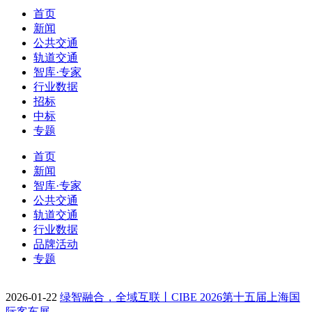
首页
新闻
公共交通
轨道交通
智库·专家
行业数据
招标
中标
专题
首页
新闻
智库·专家
公共交通
轨道交通
行业数据
品牌活动
专题
2026-01-22
绿智融合，全域互联丨CIBE 2026第十五届上海国
际客车展…