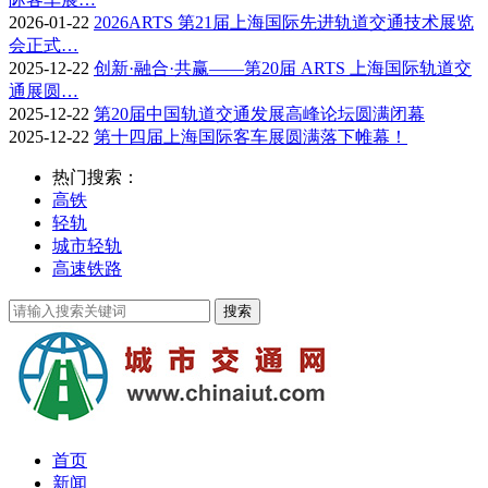
2026-01-22
2026ARTS 第21届上海国际先进轨道交通技术展览
会正式…
2025-12-22
创新·融合·共赢——第20届 ARTS 上海国际轨道交
通展圆…
2025-12-22
第20届中国轨道交通发展高峰论坛圆满闭幕
2025-12-22
第十四届上海国际客车展圆满落下帷幕！
热门搜索：
高铁
轻轨
城市轻轨
高速铁路
首页
新闻