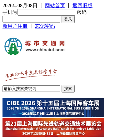
2026年08月08日
丨
网站首页
丨
返回旧版
手机号
密码
新用户注册
丨
忘记密码