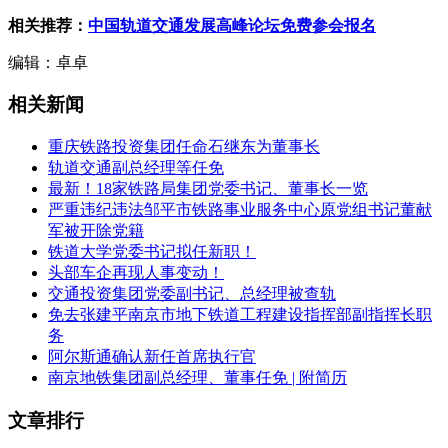
相关推荐：
中国轨道交通发展高峰论坛免费参会报名
编辑：卓卓
相关新闻
重庆铁路投资集团任命石继东为董事长
轨道交通副总经理等任免
最新！18家铁路局集团党委书记、董事长一览
严重违纪违法邹平市铁路事业服务中心原党组书记董献
军被开除党籍
铁道大学党委书记拟任新职！
头部车企再现人事变动！
交通投资集团党委副书记、总经理被查轨
免去张建平南京市地下铁道工程建设指挥部副指挥长职
务
阿尔斯通确认新任首席执行官
南京地铁集团副总经理、董事任免 | 附简历
文章排行