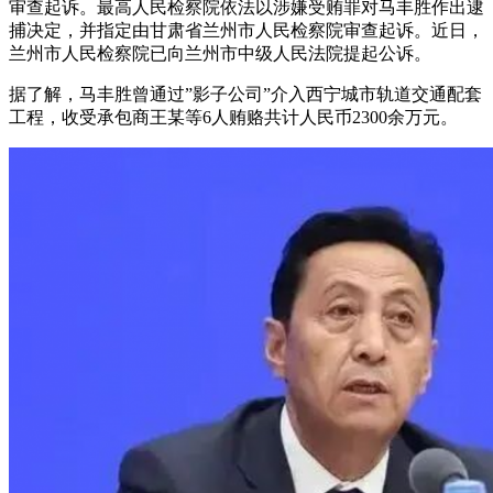
审查起诉。最高人民检察院依法以涉嫌受贿罪对马丰胜作出逮
捕决定，并指定由甘肃省兰州市人民检察院审查起诉。近日，
兰州市人民检察院已向兰州市中级人民法院提起公诉。
据了解，马丰胜曾
通过”影子公司”介入西宁城市轨道交通配套
工程，收受承包商王某等6人贿赂共计人民币2300余万元。