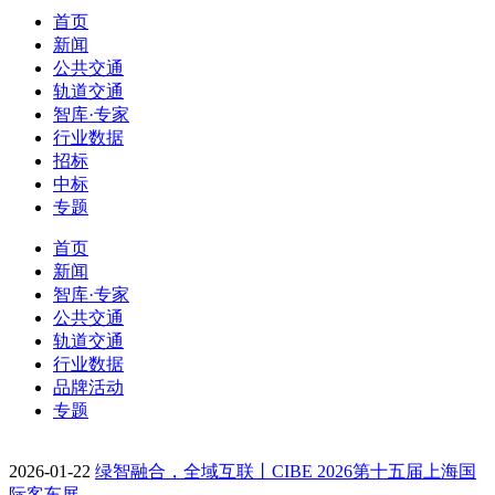
首页
新闻
公共交通
轨道交通
智库·专家
行业数据
招标
中标
专题
首页
新闻
智库·专家
公共交通
轨道交通
行业数据
品牌活动
专题
2026-01-22
绿智融合，全域互联丨CIBE 2026第十五届上海国
际客车展…