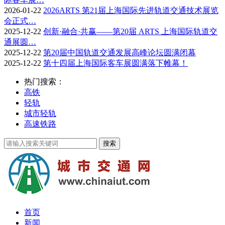
2026-01-22
2026ARTS 第21届上海国际先进轨道交通技术展览
会正式…
2025-12-22
创新·融合·共赢——第20届 ARTS 上海国际轨道交
通展圆…
2025-12-22
第20届中国轨道交通发展高峰论坛圆满闭幕
2025-12-22
第十四届上海国际客车展圆满落下帷幕！
热门搜索：
高铁
轻轨
城市轻轨
高速铁路
首页
新闻