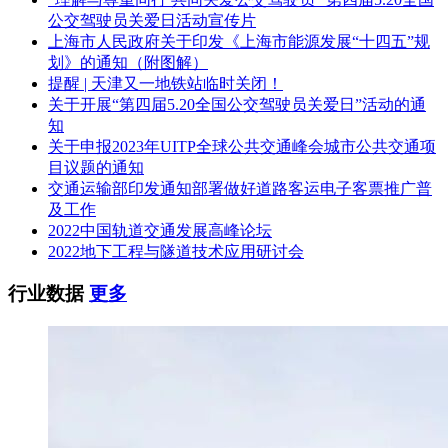
公交驾驶员关爱日活动宣传片
上海市人民政府关于印发《上海市能源发展“十四五”规
划》的通知（附图解）
提醒 | 天津又一地铁站临时关闭！
关于开展“第四届5.20全国公交驾驶员关爱日”活动的通
知
关于申报2023年UITP全球公共交通峰会城市公共交通项
目议题的通知
交通运输部印发通知部署做好道路客运电子客票推广普
及工作
2022中国轨道交通发展高峰论坛
2022地下工程与隧道技术应用研讨会
行业数据
更多