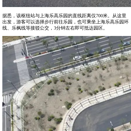
据悉，该枢纽站与上海乐高乐园的直线距离仅700米。从这里
出发，游客可以选择步行前往乐园，也可乘坐上海乐高乐园环
线、乐枫线等接驳公交，3分钟左右即可抵达园区。