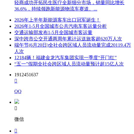
轻商成功开拓民生医疗全新细分市场，销量同比增长
36.6%，持续领跑新能源物流车赛道。...
2026年上半年新能源客车出口冠军诞生！
2026年1-5月全国城市公共汽电车客运量分析
交通运输部发布1-5月全国城市客运量
深中跨市公交开通两周年累计运送旅客超620万人次
端午节(6月20日)全社会跨区域人员流动量完成20119.4万
人次
12184辆！福建金龙汽车集团实现一季度“开门红”
“五一”假期全社会跨区域人员流动量预计超15亿人次
1912451637

QQ

微信
