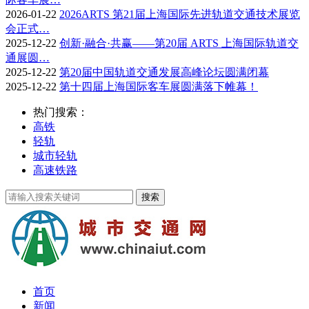
2026-01-22
2026ARTS 第21届上海国际先进轨道交通技术展览
会正式…
2025-12-22
创新·融合·共赢——第20届 ARTS 上海国际轨道交
通展圆…
2025-12-22
第20届中国轨道交通发展高峰论坛圆满闭幕
2025-12-22
第十四届上海国际客车展圆满落下帷幕！
热门搜索：
高铁
轻轨
城市轻轨
高速铁路
首页
新闻