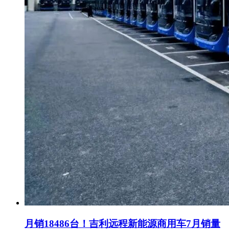
月销18486台！吉利远程新能源商用车7月销量