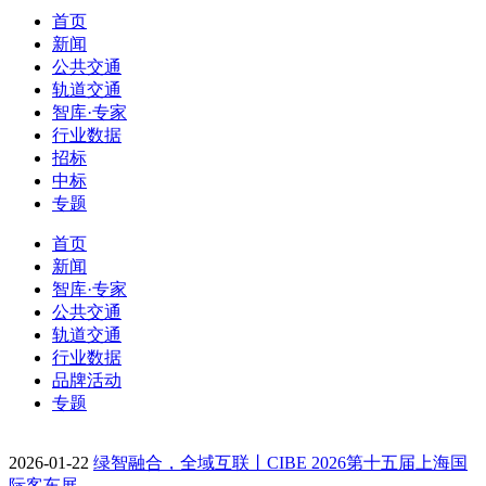
首页
新闻
公共交通
轨道交通
智库·专家
行业数据
招标
中标
专题
首页
新闻
智库·专家
公共交通
轨道交通
行业数据
品牌活动
专题
2026-01-22
绿智融合，全域互联丨CIBE 2026第十五届上海国
际客车展…