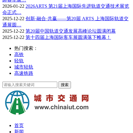
2026-01-22
2026ARTS 第21届上海国际先进轨道交通技术展览
会正式…
2025-12-22
创新·融合·共赢——第20届 ARTS 上海国际轨道交
通展圆…
2025-12-22
第20届中国轨道交通发展高峰论坛圆满闭幕
2025-12-22
第十四届上海国际客车展圆满落下帷幕！
热门搜索：
高铁
轻轨
城市轻轨
高速铁路
首页
新闻