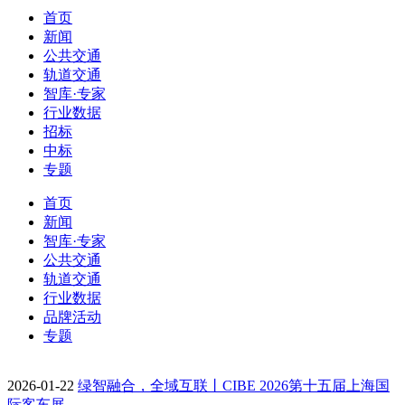
首页
新闻
公共交通
轨道交通
智库·专家
行业数据
招标
中标
专题
首页
新闻
智库·专家
公共交通
轨道交通
行业数据
品牌活动
专题
2026-01-22
绿智融合，全域互联丨CIBE 2026第十五届上海国
际客车展…