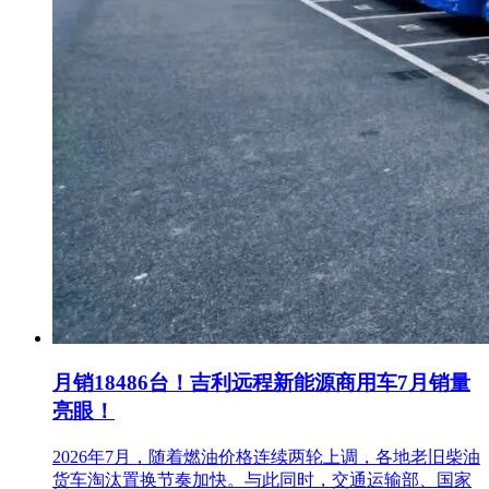
月销18486台！吉利远程新能源商用车7月销量
亮眼！
2026年7月，随着燃油价格连续两轮上调，各地老旧柴油
货车淘汰置换节奏加快。与此同时，交通运输部、国家