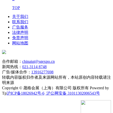
TOP
关于我们
联系我们
广告服务
法律声明
免责声明
网站地图
合作邮箱：
chinaiut@sgexpo.cn
新闻热线：
021-3114 8748
广告/媒体合作：
13916277698
转载内容版权归作者及来源网站所有，本站原创内容转载请注
明来源
Copyright © 晟格会展（上海）有限公司 版权所有 Powered by
Tp
沪ICP备18026942号-6
沪公网安备 31011302006543号