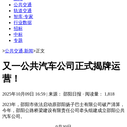
公共交通
轨道交通
智库·专家
行业数据
招标
中标
专题
>
公共交通
,
新闻
>
正文
又一公共汽车公司正式揭牌运
营！
2025年10月09日 16:59
|
来源： 邵阳日报
·
阅读量： 1,818
2023年，邵阳市依法启动原邵阳扬子巴士有限公司破产清算，
今年，邵阳公路桥梁建设有限责任公司牵头组建成立邵阳公共
汽车公司。
9月30日