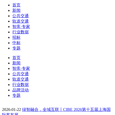
首页
新闻
公共交通
轨道交通
智库·专家
行业数据
招标
中标
专题
首页
新闻
智库·专家
公共交通
轨道交通
行业数据
品牌活动
专题
2026-01-22
绿智融合，全域互联丨CIBE 2026第十五届上海国
际客车展…