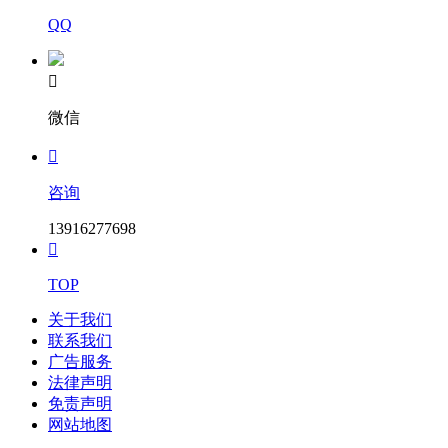
QQ

微信

咨询
13916277698

TOP
关于我们
联系我们
广告服务
法律声明
免责声明
网站地图