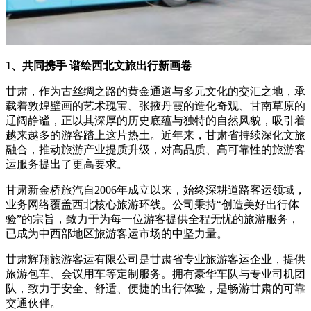
1、共同携手 谱绘西北文旅出行新画卷
甘肃，作为古丝绸之路的黄金通道与多元文化的交汇之地，承
载着敦煌壁画的艺术瑰宝、张掖丹霞的造化奇观、甘南草原的
辽阔静谧，正以其深厚的历史底蕴与独特的自然风貌，吸引着
越来越多的游客踏上这片热土。近年来，甘肃省持续深化文旅
融合，推动旅游产业提质升级，对高品质、高可靠性的旅游客
运服务提出了更高要求。
甘肃新金桥旅汽自2006年成立以来，始终深耕道路客运领域，
业务网络覆盖西北核心旅游环线。公司秉持“创造美好出行体
验”的宗旨，致力于为每一位游客提供全程无忧的旅游服务，
已成为中西部地区旅游客运市场的中坚力量。
甘肃辉翔旅游客运有限公司是甘肃省专业旅游客运企业，提供
旅游包车、会议用车等定制服务。拥有豪华车队与专业司机团
队，致力于安全、舒适、便捷的出行体验，是畅游甘肃的可靠
交通伙伴。