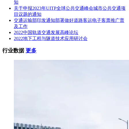
知
关于申报2023年UITP全球公共交通峰会城市公共交通项
目议题的通知
交通运输部印发通知部署做好道路客运电子客票推广普
及工作
2022中国轨道交通发展高峰论坛
2022地下工程与隧道技术应用研讨会
行业数据
更多