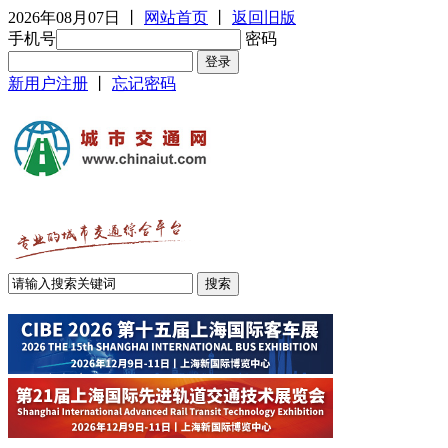
2026年08月07日
丨
网站首页
丨
返回旧版
手机号
密码
新用户注册
丨
忘记密码