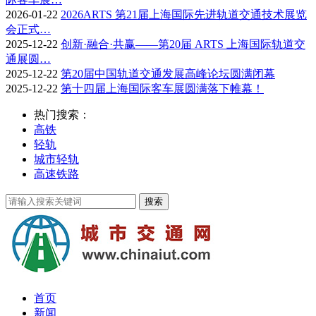
2026-01-22
2026ARTS 第21届上海国际先进轨道交通技术展览
会正式…
2025-12-22
创新·融合·共赢——第20届 ARTS 上海国际轨道交
通展圆…
2025-12-22
第20届中国轨道交通发展高峰论坛圆满闭幕
2025-12-22
第十四届上海国际客车展圆满落下帷幕！
热门搜索：
高铁
轻轨
城市轻轨
高速铁路
首页
新闻