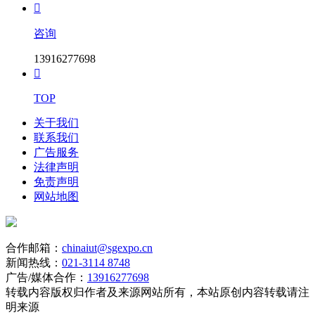

咨询
13916277698

TOP
关于我们
联系我们
广告服务
法律声明
免责声明
网站地图
合作邮箱：
chinaiut@sgexpo.cn
新闻热线：
021-3114 8748
广告/媒体合作：
13916277698
转载内容版权归作者及来源网站所有，本站原创内容转载请注
明来源