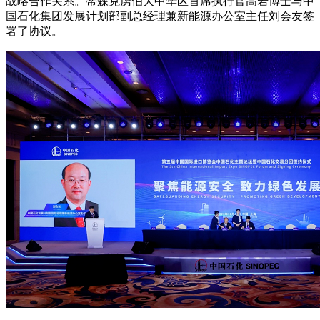
战略合作关系。蒂森克虏伯大中华区首席执行官高岩博士与中
国石化集团发展计划部副总经理兼新能源办公室主任刘会友签
署了协议。