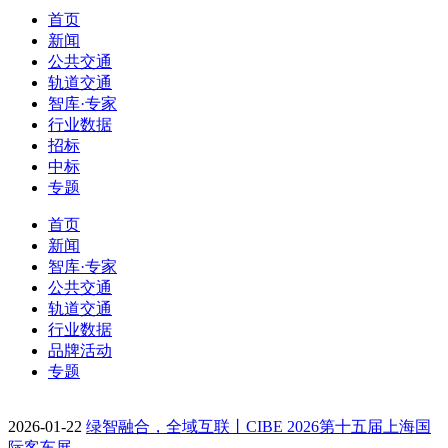
首页
新闻
公共交通
轨道交通
智库·专家
行业数据
招标
中标
专题
首页
新闻
智库·专家
公共交通
轨道交通
行业数据
品牌活动
专题
2026-01-22
绿智融合，全域互联丨CIBE 2026第十五届上海国
际客车展…