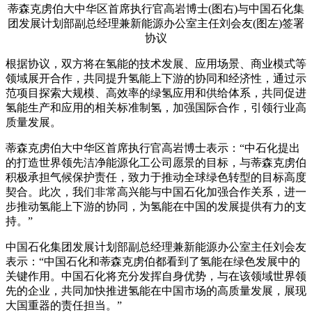
蒂森克虏伯大中华区首席执行官高岩博士(图右)与中国石化集
团发展计划部副总经理兼新能源办公室主任刘会友(图左)签署
协议
根据协议，双方将在氢能的技术发展、应用场景、商业模式等
领域展开合作，共同提升氢能上下游的协同和经济性，通过示
范项目探索大规模、高效率的绿氢应用和供给体系，共同促进
氢能生产和应用的相关标准制氢，加强国际合作，引领行业高
质量发展。
蒂森克虏伯大中华区首席执行官高岩博士表示：“中石化提出
的打造世界领先洁净能源化工公司愿景的目标，与蒂森克虏伯
积极承担气候保护责任，致力于推动全球绿色转型的目标高度
契合。此次，我们非常高兴能与中国石化加强合作关系，进一
步推动氢能上下游的协同，为氢能在中国的发展提供有力的支
持。”
中国石化集团发展计划部副总经理兼新能源办公室主任刘会友
表示：“中国石化和蒂森克虏伯都看到了氢能在绿色发展中的
关键作用。中国石化将充分发挥自身优势，与在该领域世界领
先的企业，共同加快推进氢能在中国市场的高质量发展，展现
大国重器的责任担当。”