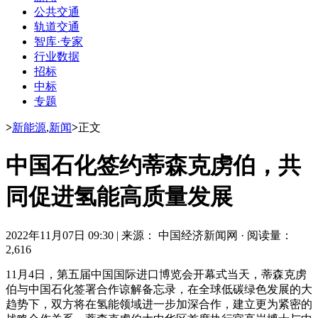
公共交通
轨道交通
智库·专家
行业数据
招标
中标
专题
>
新能源
,
新闻
>
正文
中国石化签约蒂森克虏伯，共
同促进氢能高质量发展
2022年11月07日 09:30
|
来源： 中国经济新闻网
·
阅读量：
2,616
11月4日，第五届中国国际进口博览会开幕式当天，蒂森克虏
伯与中国石化签署合作谅解备忘录，在全球低碳绿色发展的大
趋势下，双方将在氢能领域进一步加深合作，建立更为紧密的