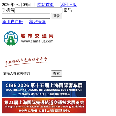
2026年08月09日
丨
网站首页
丨
返回旧版
手机号
密码
新用户注册
丨
忘记密码