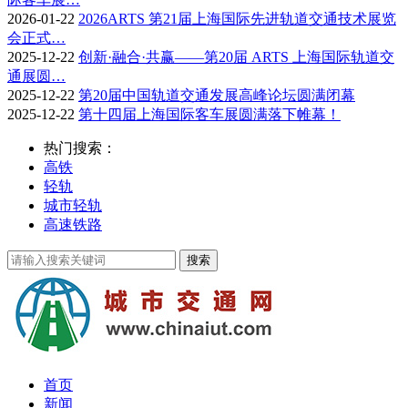
2026-01-22
2026ARTS 第21届上海国际先进轨道交通技术展览
会正式…
2025-12-22
创新·融合·共赢——第20届 ARTS 上海国际轨道交
通展圆…
2025-12-22
第20届中国轨道交通发展高峰论坛圆满闭幕
2025-12-22
第十四届上海国际客车展圆满落下帷幕！
热门搜索：
高铁
轻轨
城市轻轨
高速铁路
首页
新闻