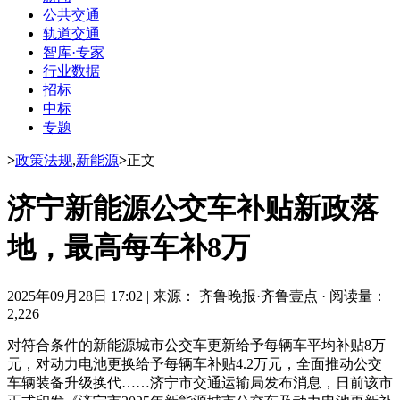
公共交通
轨道交通
智库·专家
行业数据
招标
中标
专题
>
政策法规
,
新能源
>
正文
济宁新能源公交车补贴新政落
地，最高每车补8万
2025年09月28日 17:02
|
来源： 齐鲁晚报·齐鲁壹点
·
阅读量：
2,226
对符合条件的新能源城市公交车更新给予每辆车平均补贴8万
元，对动力电池更换给予每辆车补贴4.2万元，全面推动公交
车辆装备升级换代……济宁市交通运输局发布消息，日前该市