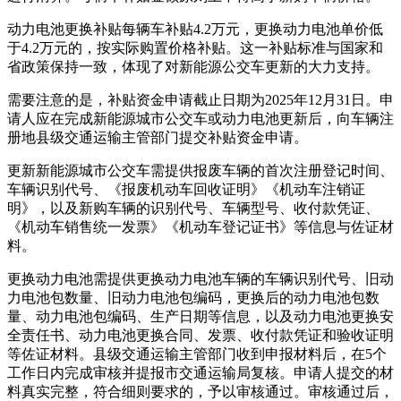
动力电池更换补贴每辆车补贴4.2万元，更换动力电池单价低
于4.2万元的，按实际购置价格补贴。这一补贴标准与国家和
省政策保持一致，体现了对新能源公交车更新的大力支持。
需要注意的是，补贴资金申请截止日期为2025年12月31日。申
请人应在完成新能源城市公交车或动力电池更新后，向车辆注
册地县级交通运输主管部门提交补贴资金申请。
更新新能源城市公交车需提供报废车辆的首次注册登记时间、
车辆识别代号、《报废机动车回收证明》《机动车注销证
明》，以及新购车辆的识别代号、车辆型号、收付款凭证、
《机动车销售统一发票》《机动车登记证书》等信息与佐证材
料。
更换动力电池需提供更换动力电池车辆的车辆识别代号、旧动
力电池包数量、旧动力电池包编码，更换后的动力电池包数
量、动力电池包编码、生产日期等信息，以及动力电池更换安
全责任书、动力电池更换合同、发票、收付款凭证和验收证明
等佐证材料。县级交通运输主管部门收到申报材料后，在5个
工作日内完成审核并提报市交通运输局复核。申请人提交的材
料真实完整，符合细则要求的，予以审核通过。审核通过后，