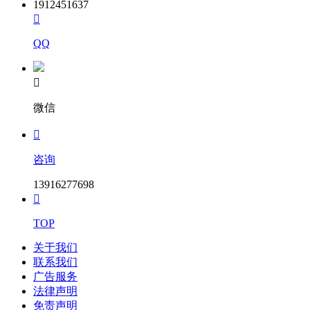
1912451637

QQ

微信

咨询
13916277698

TOP
关于我们
联系我们
广告服务
法律声明
免责声明