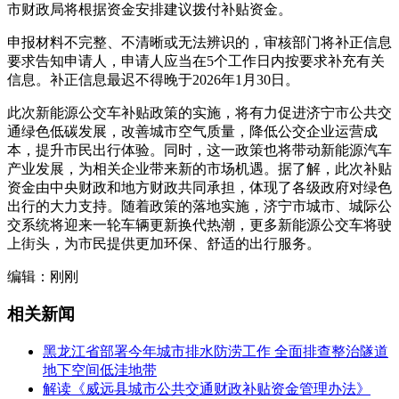
市财政局将根据资金安排建议拨付补贴资金。
申报材料不完整、不清晰或无法辨识的，审核部门将补正信息
要求告知申请人，申请人应当在5个工作日内按要求补充有关
信息。补正信息最迟不得晚于2026年1月30日。
此次新能源公交车补贴政策的实施，将有力促进济宁市公共交
通绿色低碳发展，改善城市空气质量，降低公交企业运营成
本，提升市民出行体验。同时，这一政策也将带动新能源汽车
产业发展，为相关企业带来新的市场机遇。据了解，此次补贴
资金由中央财政和地方财政共同承担，体现了各级政府对绿色
出行的大力支持。随着政策的落地实施，济宁市城市、城际公
交系统将迎来一轮车辆更新换代热潮，更多新能源公交车将驶
上街头，为市民提供更加环保、舒适的出行服务。
编辑：刚刚
相关新闻
黑龙江省部署今年城市排水防涝工作 全面排查整治隧道
地下空间低洼地带
解读《威远县城市公共交通财政补贴资金管理办法》