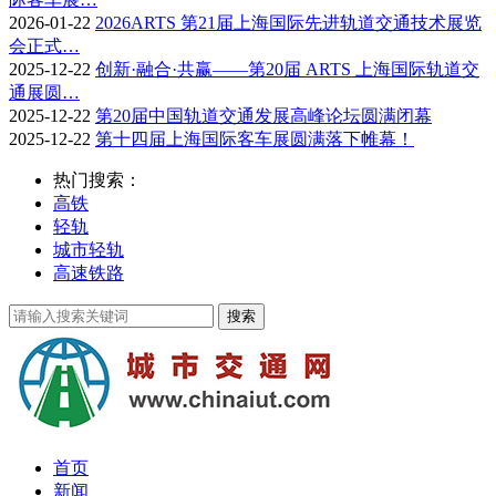
2026-01-22
2026ARTS 第21届上海国际先进轨道交通技术展览
会正式…
2025-12-22
创新·融合·共赢——第20届 ARTS 上海国际轨道交
通展圆…
2025-12-22
第20届中国轨道交通发展高峰论坛圆满闭幕
2025-12-22
第十四届上海国际客车展圆满落下帷幕！
热门搜索：
高铁
轻轨
城市轻轨
高速铁路
首页
新闻