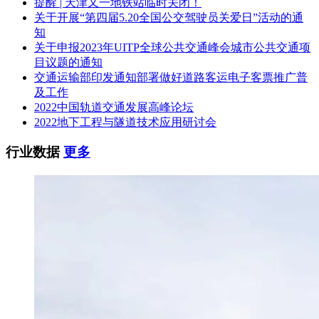
提醒 | 天津又一地铁站临时关闭！
关于开展“第四届5.20全国公交驾驶员关爱日”活动的通
知
关于申报2023年UITP全球公共交通峰会城市公共交通项
目议题的通知
交通运输部印发通知部署做好道路客运电子客票推广普
及工作
2022中国轨道交通发展高峰论坛
2022地下工程与隧道技术应用研讨会
行业数据
更多