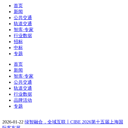
首页
新闻
公共交通
轨道交通
智库·专家
行业数据
招标
中标
专题
首页
新闻
智库·专家
公共交通
轨道交通
行业数据
品牌活动
专题
2026-01-22
绿智融合，全域互联丨CIBE 2026第十五届上海国
际客车展…