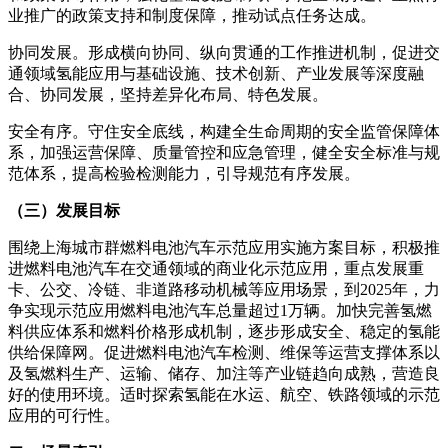
业推广的政策支持和制度保障，推动试点任务达成。
协同发展。形成横向协同、纵向贯通的工作推进机制，促进交
通领域氢能应用与基础设施、技术创新、产业发展等深度融
合、协同发展，坚持差异化布局、特色发展。
安全有序。守住安全底线，构建全生命周期的安全监管保障体
系，加强运营保障、质量管控和应急管理，健全安全标准与规
范体系，提高检验检测能力，引导规范有序发展。
（三）发展目标
围绕上海城市群燃料电池汽车示范应用实施方案目标，积极推
进燃料电池汽车在交通领域的商业化示范应用，重点发展重
卡、公交、冷链、非道路移动机械等应用场景，到2025年，力
争实现示范应用燃料电池汽车总量超过1万辆。加快完善氢燃
料供应体系和燃料价格形成机制，逐步形成安全、稳定的氢能
供给保障网。促进燃料电池汽车检测、维保等运营支撑体系以
及氢燃料生产、运输、储存、加注等产业链趋向成熟，营造良
好的使用环境。适时探索氢能在水运、航空、铁路领域的示范
应用的可行性。