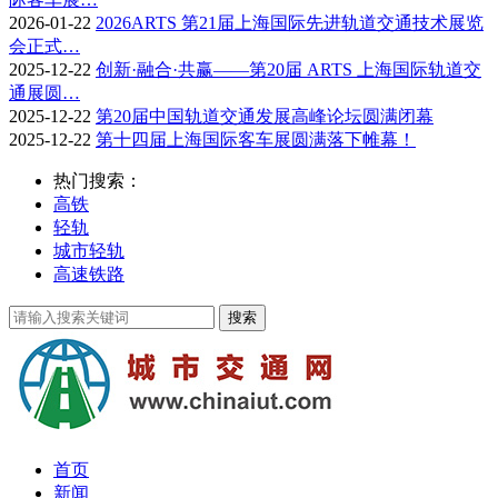
2026-01-22
2026ARTS 第21届上海国际先进轨道交通技术展览
会正式…
2025-12-22
创新·融合·共赢——第20届 ARTS 上海国际轨道交
通展圆…
2025-12-22
第20届中国轨道交通发展高峰论坛圆满闭幕
2025-12-22
第十四届上海国际客车展圆满落下帷幕！
热门搜索：
高铁
轻轨
城市轻轨
高速铁路
首页
新闻