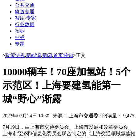
公共交通
轨道交通
智库·专家
行业数据
招标
中标
专题
>
政策法规
,
新能源
,
新闻
,
首页通知
>
正文
10000辆车！70座加氢站！5个
示范区！上海要建氢能第一
城“野心”渐露
2023年07月24日 10:30
|
来源： 上海市交通委
·
阅读量： 9,475
7月19日，由上海市交通委员会、上海市发展和改革委员会、
上海市经济和信息化委员会联合制定的《上海交通领域氢能推