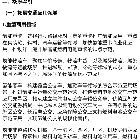
二、场景牵引
（一）拓展交通应用领域
1.重型商用领域
氢能重卡：选择行驶路径相对固定的重卡推广氢能应用，重点
在集装箱、钢材、汽车运输等领域，加快氢能重卡商业化应
用，推动洋山港开展智能燃料电池重卡的试点示范。
氢能物流车：聚焦生鲜冷链、物流抛货，以及城际物流、城郊
物流等运输场景，推进城配、邮政、冷链等领域的试点，重点
加强区与区之间、城际间的物流配送示范应用。
氢能客车：构建覆盖公交车、通勤车等领域的综合示范应用场
景，推进氢能中运量公交示范运营，打造燃料电池公交车示范
应用先导区。推动建立与纯电动公交车错位竞争、优势互补的
公交能源格局，中心城区以纯电动公交车为主，在有条件的远
郊区公交、长距离公交、应急保障公交上支持燃料电池公交车
示范应用，实现氢能公交的规模化替代。
氢能非道路移动机械：基于港区、园区、厂区、机场等特定应
用场景，探索推广燃料电池叉铲车、燃料电池乘用车、燃料电