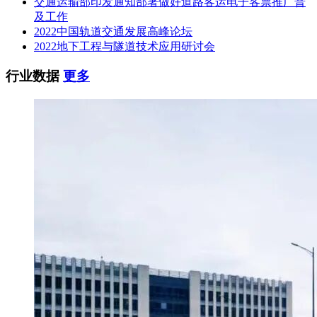
交通运输部印发通知部署做好道路客运电子客票推广普
及工作
2022中国轨道交通发展高峰论坛
2022地下工程与隧道技术应用研讨会
行业数据
更多