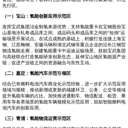
先行区。
（一）宝山：氢能创新应用示范区
发挥宝武集团冶金制氢来源优势，支持氢能重卡在宝钢股份宝
山基地冷轧卷成品库之间、成品码头和成品库之间的“短倒”运
输场景开展试点。在试点成熟的基础上，积极打造连接上海宝
钢、江苏梅钢、安徽马钢和湖北武钢等重点企业的沿长江钢贸
物流氢能走廊，创建氢能重卡中远途运输场景。鼓励宝武集团
与高校联合打造氢能研发创新生态，延伸宝山地区氢能源产业
链，促进产业链之间的资源融合与良性互动。
（二）嘉定：氢能汽车示范引领区
结合已有燃料电池汽车商业化示范经验，进一步扩大示范应用
领域与规模，推动新增或更新的城建环卫、公务、公交等领域
提升氢能车辆的占比。加快推进通勤车、物流配送、租赁、乘
用车等各类场景的氢能车辆规模化示范应用，鼓励智能燃料电
池汽车的创新应用。
（三）青浦：氢能物流运营示范区