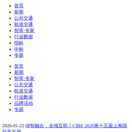
首页
新闻
公共交通
轨道交通
智库·专家
行业数据
招标
中标
专题
首页
新闻
智库·专家
公共交通
轨道交通
行业数据
品牌活动
专题
2026-01-22
绿智融合，全域互联丨CIBE 2026第十五届上海国
际客车展…