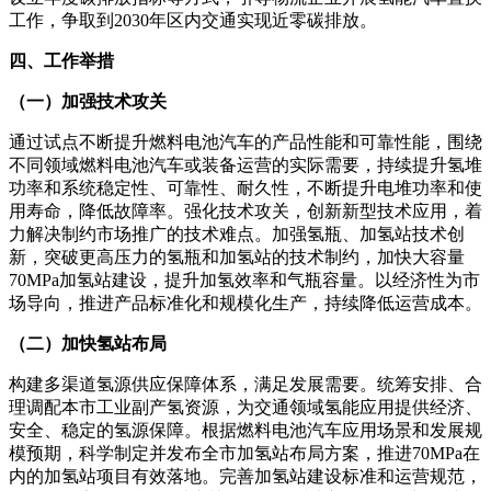
工作，争取到2030年区内交通实现近零碳排放。
四、工作举措
（一）加强技术攻关
通过试点不断提升燃料电池汽车的产品性能和可靠性能，围绕
不同领域燃料电池汽车或装备运营的实际需要，持续提升氢堆
功率和系统稳定性、可靠性、耐久性，不断提升电堆功率和使
用寿命，降低故障率。强化技术攻关，创新新型技术应用，着
力解决制约市场推广的技术难点。加强氢瓶、加氢站技术创
新，突破更高压力的氢瓶和加氢站的技术制约，加快大容量
70MPa加氢站建设，提升加氢效率和气瓶容量。以经济性为市
场导向，推进产品标准化和规模化生产，持续降低运营成本。
（二）加快氢站布局
构建多渠道氢源供应保障体系，满足发展需要。统筹安排、合
理调配本市工业副产氢资源，为交通领域氢能应用提供经济、
安全、稳定的氢源保障。根据燃料电池汽车应用场景和发展规
模预期，科学制定并发布全市加氢站布局方案，推进70MPa在
内的加氢站项目有效落地。完善加氢站建设标准和运营规范，