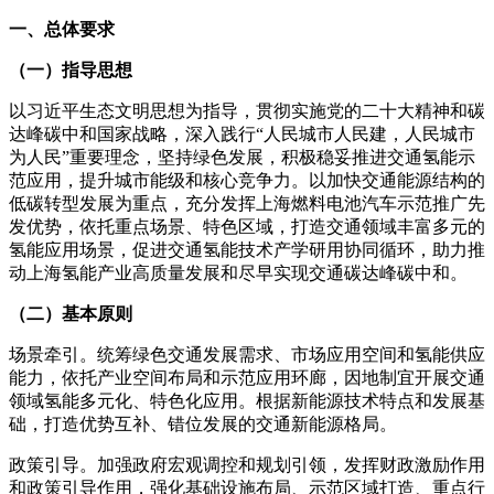
一、总体要求
（一）指导思想
以习近平生态文明思想为指导，贯彻实施党的二十大精神和碳
达峰碳中和国家战略，深入践行“人民城市人民建，人民城市
为人民”重要理念，坚持绿色发展，积极稳妥推进交通氢能示
范应用，提升城市能级和核心竞争力。以加快交通能源结构的
低碳转型发展为重点，充分发挥上海燃料电池汽车示范推广先
发优势，依托重点场景、特色区域，打造交通领域丰富多元的
氢能应用场景，促进交通氢能技术产学研用协同循环，助力推
动上海氢能产业高质量发展和尽早实现交通碳达峰碳中和。
（二）基本原则
场景牵引。统筹绿色交通发展需求、市场应用空间和氢能供应
能力，依托产业空间布局和示范应用环廊，因地制宜开展交通
领域氢能多元化、特色化应用。根据新能源技术特点和发展基
础，打造优势互补、错位发展的交通新能源格局。
政策引导。加强政府宏观调控和规划引领，发挥财政激励作用
和政策引导作用，强化基础设施布局、示范区域打造、重点行