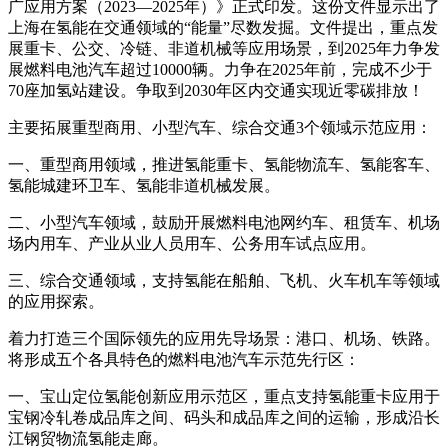
广应用方案（2023—2025年）》正式印发。这份文件显示出了
上海在氢能在交通领域的“能量”尽数发掘。文件提出，重点发
展重卡、公交、冷链、非道机械等应用场景，到2025年力争发
展燃料电池汽车超过10000辆。力争在2025年前，完成不少于
70座加氢站建设。争取到2030年区内交通实现近零碳排放！
主要拓展重型商用、小型汽车、综合交通3个领域示范应用：
一、重型商用领域，推进氢能重卡、氢能物流车、氢能客车、
氢能城建环卫车、氢能非道机械发展。
二、小型汽车领域，鼓励开展燃料电池网约车、租赁车、机场
场内用车、产业从业人员用车、公务用车试点应用。
三、综合交通领域，支持氢能在船舶、飞机、火车机车等领域
的应用探索。
着力打造三个国际领先的应用先导场景：港口、机场、铁路。
将形成五个各具特色的燃料电池汽车示范先行区：
一、宝山定位氢能创新应用示范区，重点支持氢能重卡应用于
宝钢冷轧卷成品库之间、码头和成品库之间的运输，形成沿长
江钢贸物流氢能走廊。