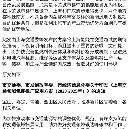
台政策发展氢能。尤其是示范城市群中的氢能建设尤为积极。
在示范城市群中建设中，上海和广东脚步走得更快。两个地方
都地处南方，不具备像内蒙那样丰富多样的新能源电力制氢项
目的优越条件，但是在利用汽车的产业带动优势方面则具有极
佳的优势地位。
此次由上海交通委等发布的方案将上海氢能在交通领域的期待
值拉满，不仅有明确目标，而且提出了重要的步骤，文件提
出，将加快完善氢燃料供应体系和燃料价格形成机制；促进燃
料电池汽车检测、维保等运营支撑体系以及氢燃料生产、运
输、储存、加注等产业链趋向成熟，营造良好的使用环境。
原文如下：
市交通委、市发展改革委、市经济信息化委关于印发《上海交
通领域氢能推广应用方案（2023-2025年）》的通知
宝山、嘉定、青浦、金山区人民政府，临港新片区管委会，各
相关单位：
为加快推动本市交通能源结构调整优化，规范、有序支持氢能
在交通领域拓展应用，助力做好交通领域碳达峰碳中和工作，