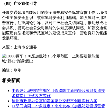
（四）广泛宣传引导
开展交通领域氢能应用的安全法规和安全标准宣贯工作，增强
企业主体安全意识，筑牢氢能安全利用基础。加强氢能应用科
普宣传，注重舆论引导，及时回应社会关切问题，推动形成社
会共识，提高社会公众对氢能的认知度和认同感。加强交通氢
能应用典型场景和示范区域的建设成果宣传，营造良好的氢能
发展环境。
来源：上海市交通委
编辑：刚刚
相关新闻
中铁设计城交院主编的《铁路隧道盾构管片智能制造技
术指南》正式发布实施
徐州市政府办公室印发国家公交都市创建实施方案
11部门协同，27条规定！南京发布《加氢站建设运营管