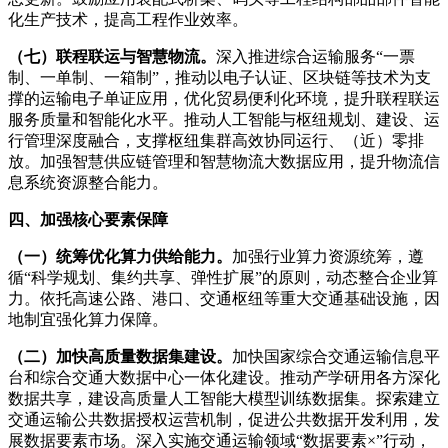
化生产技术，提高工程作业效率。
（七）联程联运与智慧物流。
深入推进综合运输服务“一票
制、一单制、一箱制”，推动以电子认证、区块链等技术为支
撑的运输电子单证应用，优化贸易便利化环境，提升联程联运
服务质量和智能化水平。推动人工智能与枢纽规划、建设、运
行管理深度融合，支撑枢纽集群高效协同运行、（近）零排
放。加强智慧供应链管理和智慧物流大数据应用，提升物流信
息系统资源整合能力。
四、加强核心要素保障
（一）统筹优化算力供给能力。
加强行业算力资源统筹，遵
循“科学规划、集约共享、弹性扩展”的原则，动态整合企业算
力。依托高速公路、港口、交通枢纽等重大交通基础设施，因
地制宜强化算力保障。
（二）加快高质量数据集建设。
加快国家综合交通运输信息平
台和综合交通大数据中心一体化建设。推动产学研用各方深化
数据共享，建设高质量人工智能大模型训练数据集。探索建立
交通运输公共数据授权运营机制，促进公共数据开发利用，发
展数据要素市场。深入实施交通运输领域“数据要素×”行动，