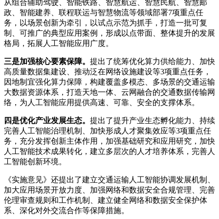
从组合辅助驾驶、智能铁路、智慧航运、智慧民航、智慧邮
政、智能建养、联程联运与智慧物流等领域部署7项重点任
务，以场景创新为牵引，以试点示范为抓手，打造一批可复
制、可推广的典型应用案例，形成以点带面、整体提升的发展
格局，拓展人工智能应用广度。
三是加强核心要素保障。
提出了统筹优化算力供给能力、加快
高质量数据集建设、推动泛在网络设施建设等3项重点任务，
因地制宜强化算力保障，构建覆盖多模态、多场景的交通运输
大数据资源体系，打造天地一体、云网融合的交通数据传输网
络，为人工智能应用提供高速、可靠、安全的支撑体系。
四是优化产业发展生态。
提出了提升产业生态孵化能力、持续
完善人工智能治理机制、加快形成人才聚集效应等3项重点任
务，充分发挥创新主体作用，加强基础研究和应用研究，加快
人工智能技术成果转化，建立多层次的人才培养体系，完善人
工智能创新环境。
《实施意见》还提出了建立交通运输人工智能协调发展机制、
加大应用场景开放力度、加强网络和数据安全合规管理、完善
伦理审查规则和工作机制、建立健全网络和数据安全保护体
系、深化对外交流合作等保障措施。