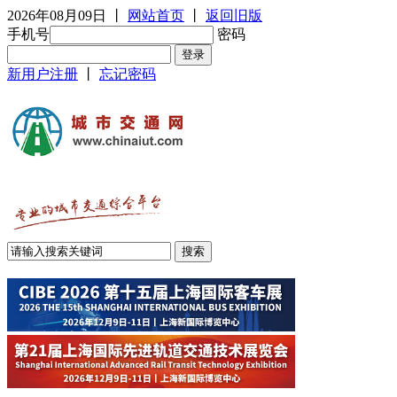
2026年08月09日
丨
网站首页
丨
返回旧版
手机号
密码
新用户注册
丨
忘记密码