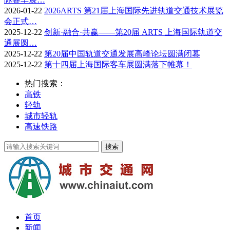
2026-01-22
2026ARTS 第21届上海国际先进轨道交通技术展览
会正式…
2025-12-22
创新·融合·共赢——第20届 ARTS 上海国际轨道交
通展圆…
2025-12-22
第20届中国轨道交通发展高峰论坛圆满闭幕
2025-12-22
第十四届上海国际客车展圆满落下帷幕！
热门搜索：
高铁
轻轨
城市轻轨
高速铁路
首页
新闻