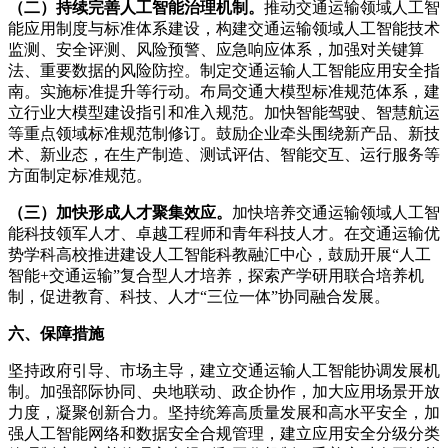
（二）持续完善人工智能治理机制。
推动交通运输领域人工智
能应用制度与标准体系建设，构建交通运输领域人工智能技术
监测、安全评测、风险预警、应急响应体系，加强对关键算
法、重要数据的风险防控。制定交通运输人工智能应用安全指
南。实施标准提升等行动。布局交通大模型标准规范体系，建
立行业大模型建设指引和准入规范。加快智能驾驶、智慧航运
等重点领域标准规范制修订。鼓励企业牵头围绕新产品、新技
术、新业态，在生产制造、测试评估、智能交互、运行服务等
方面制定标准规范。
（三）加快形成人才聚集效应。
加快培养交通运输领域人工智
能科技领军人才、卓越工程师和青年科技人才。在交通运输优
势学科高校推进建设人工智能科教融汇中心，鼓励开展“人工
智能+交通运输”复合型人才培养，探索产学研用联合培养机
制，促进教育、科技、人才“三位一体”协同融合发展。
六、保障措施
坚持政府引导、市场主导，建立交通运输人工智能协调发展机
制。加强部际协同、央地联动、政企协作，加大应用场景开放
力度，凝聚创新合力。坚持统筹高质量发展和高水平安全，加
强人工智能网络和数据安全合规管理，建立应用安全分级分类