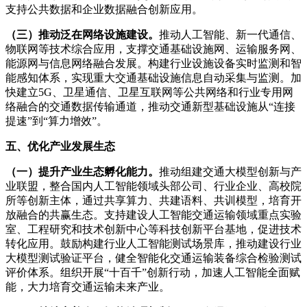
支持公共数据和企业数据融合创新应用。
（三）推动泛在网络设施建设。
推动人工智能、新一代通信、
物联网等技术综合应用，支撑交通基础设施网、运输服务网、
能源网与信息网络融合发展。构建行业设施设备实时监测和智
能感知体系，实现重大交通基础设施信息自动采集与监测。加
快建立5G、卫星通信、卫星互联网等公共网络和行业专用网
络融合的交通数据传输通道，推动交通新型基础设施从“连接
提速”到“算力增效”。
五、优化产业发展生态
（一）提升产业生态孵化能力。
推动组建交通大模型创新与产
业联盟，整合国内人工智能领域头部公司、行业企业、高校院
所等创新主体，通过共享算力、共建语料、共训模型，培育开
放融合的共赢生态。支持建设人工智能交通运输领域重点实验
室、工程研究和技术创新中心等科技创新平台基地，促进技术
转化应用。鼓励构建行业人工智能测试场景库，推动建设行业
大模型测试验证平台，健全智能化交通运输装备综合检验测试
评价体系。组织开展“十百千”创新行动，加速人工智能全面赋
能，大力培育交通运输未来产业。