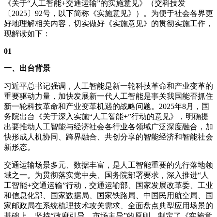
《关于“人工智能+交通运输”的实施意见》（交科技发
〔2025〕92号，以下简称《实施意见》）。为便于社会各界更
好地理解相关内容，切实做好《实施意见》的贯彻实施工作，
现解读如下：
01
一、出台背景
习近平总书记强调，人工智能是新一轮科技革命和产业变革的
重要驱动力量，加快发展新一代人工智能是事关我国能否抓住
新一轮科技革命和产业变革机遇的战略问题。2025年8月，国
务院出台《关于深入实施“人工智能+”行动的意见》，明确提
出要推动人工智能与经济社会各行业各领域广泛深度融合，加
快形成人机协同、跨界融合、共创分享的智能经济和智能社会
新形态。
交通运输场景多元、数据丰富，是人工智能重要的先行落地领
域之一。为贯彻落实党中央、国务院部署要求，深入推进“人
工智能+交通运输”行动，交通运输部、国家发展改革委、工业
和信息化部、国家数据局、国家铁路局、中国民用航空局、国
家邮政局在系统梳理技术攻关需求、全面盘点典型应用场景的
基础上，坚持“政府引导、市场主导”的原则，制定了《实施意