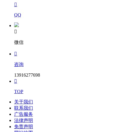

QQ

微信

咨询
13916277698

TOP
关于我们
联系我们
广告服务
法律声明
免责声明