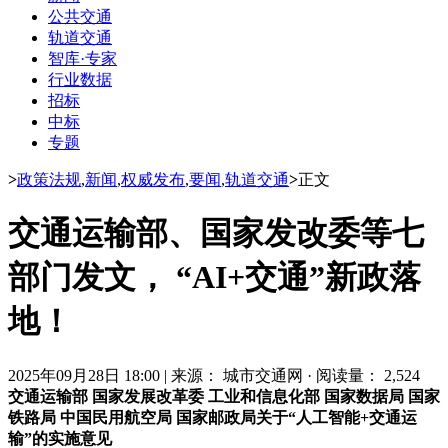
公共交通
轨道交通
智库·专家
行业数据
招标
中标
专题
>
政策法规
,
新闻
,
权威发布
,
要闻
,
轨道交通
>
正文
交通运输部、国家发改委等七
部门发文， “AI+交通”新政落
地！
2025年09月28日 18:00
|
来源： 城市交通网
·
阅读量： 2,524
交通运输部 国家发展改革委 工业和信息化部 国家数据局 国家
铁路局 中国民用航空局 国家邮政局关于“人工智能+交通运
输”的实施意见