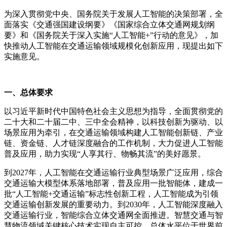
为深入贯彻党中央、国务院关于发展人工智能的决策部署，全
面落实《交通强国建设纲要》《国家综合立体交通网规划纲
要》和《国务院关于深入实施“人工智能+”行动的意见》，加
快推动人工智能在交通运输领域规模化创新应用，现提出如下
实施意见。
一、总体要求
以习近平新时代中国特色社会主义思想为指导，全面贯彻党的
二十大和二十届二中、三中全会精神，以科技创新为驱动、以
场景应用为牵引，在交通运输领域构建人工智能创新链、产业
链、资金链、人才链深度融合的工作机制，大力促进人工智能
普及应用，助力实现“人享其行、物畅其流”的美好愿景。
到2027年，人工智能在交通运输行业典型场景广泛应用，综合
交通运输大模型体系落地部署，普及应用一批智能体，建成一
批“人工智能+交通运输”标志性创新工程，人工智能成为引领
交通运输创新发展的重要动力。到2030年，人工智能深度融入
交通运输行业，智能综合立体交通网全面推进。智慧交通与智
慧物流领域关键核心技术实现自主可控，总体水平位于世界前