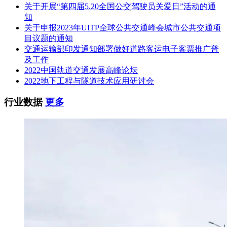
关于开展“第四届5.20全国公交驾驶员关爱日”活动的通
知
关于申报2023年UITP全球公共交通峰会城市公共交通项
目议题的通知
交通运输部印发通知部署做好道路客运电子客票推广普
及工作
2022中国轨道交通发展高峰论坛
2022地下工程与隧道技术应用研讨会
行业数据
更多