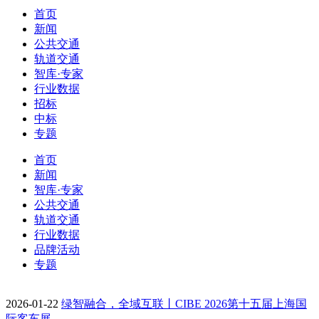
首页
新闻
公共交通
轨道交通
智库·专家
行业数据
招标
中标
专题
首页
新闻
智库·专家
公共交通
轨道交通
行业数据
品牌活动
专题
2026-01-22
绿智融合，全域互联丨CIBE 2026第十五届上海国
际客车展…