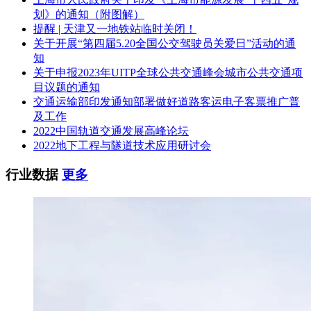
划》的通知（附图解）
提醒 | 天津又一地铁站临时关闭！
关于开展“第四届5.20全国公交驾驶员关爱日”活动的通
知
关于申报2023年UITP全球公共交通峰会城市公共交通项
目议题的通知
交通运输部印发通知部署做好道路客运电子客票推广普
及工作
2022中国轨道交通发展高峰论坛
2022地下工程与隧道技术应用研讨会
行业数据
更多