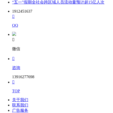
“五一”假期全社会跨区域人员流动量预计超15亿人次
1912451637

QQ

微信

咨询
13916277698

TOP
关于我们
联系我们
广告服务