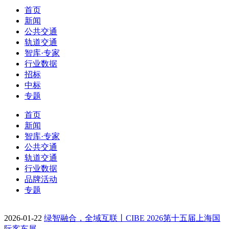
首页
新闻
公共交通
轨道交通
智库·专家
行业数据
招标
中标
专题
首页
新闻
智库·专家
公共交通
轨道交通
行业数据
品牌活动
专题
2026-01-22
绿智融合，全域互联丨CIBE 2026第十五届上海国
际客车展…