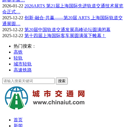
2026-01-22
2026ARTS 第21届上海国际先进轨道交通技术展览
会正式…
2025-12-22
创新·融合·共赢——第20届 ARTS 上海国际轨道交
通展圆…
2025-12-22
第20届中国轨道交通发展高峰论坛圆满闭幕
2025-12-22
第十四届上海国际客车展圆满落下帷幕！
热门搜索：
高铁
轻轨
城市轻轨
高速铁路
首页
新闻