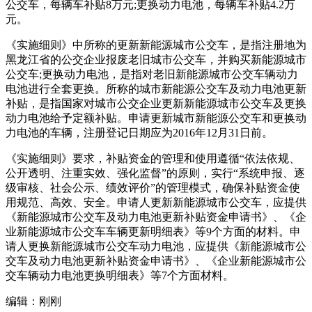
公交车，每辆车补贴8万元;更换动力电池，每辆车补贴4.2万
元。
《实施细则》中所称的更新新能源城市公交车，是指注册地为
黑龙江省的公交企业报废老旧城市公交车，并购买新能源城市
公交车;更换动力电池，是指对老旧新能源城市公交车辆动力
电池进行全套更换。所称的城市新能源公交车及动力电池更新
补贴，是指国家对城市公交企业更新新能源城市公交车及更换
动力电池给予定额补贴。申请更新城市新能源公交车和更换动
力电池的车辆，注册登记日期应为2016年12月31日前。
《实施细则》要求，补贴资金的管理和使用遵循“依法依规、
公开透明、注重实效、强化监督”的原则，实行“系统申报、逐
级审核、社会公示、绩效评价”的管理模式，确保补贴资金使
用规范、高效、安全。申请人更新新能源城市公交车，应提供
《新能源城市公交车及动力电池更新补贴资金申请书》、《企
业新能源城市公交车车辆更新明细表》等9个方面的材料。申
请人更换新能源城市公交车动力电池，应提供《新能源城市公
交车及动力电池更新补贴资金申请书》、《企业新能源城市公
交车辆动力电池更换明细表》等7个方面材料。
编辑：刚刚