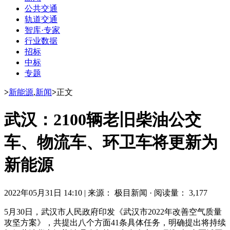
公共交通
轨道交通
智库·专家
行业数据
招标
中标
专题
>
新能源
,
新闻
>
正文
武汉：2100辆老旧柴油公交
车、物流车、环卫车将更新为
新能源
2022年05月31日 14:10
|
来源： 极目新闻
·
阅读量： 3,177
5月30日，武汉市人民政府印发《武汉市2022年改善空气质量
攻坚方案》，共提出八个方面41条具体任务，明确提出将持续