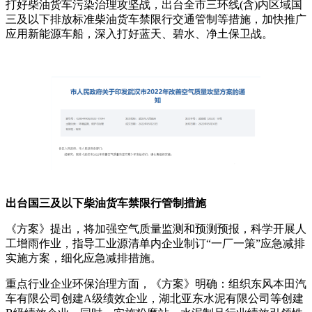
打好柴油货车污染治理攻坚战，出台全市三环线(含)内区域国
三及以下排放标准柴油货车禁限行交通管制等措施，加快推广
应用新能源车船，深入打好蓝天、碧水、净土保卫战。
出台国三及以下柴油货车禁限行管制措施
《方案》提出，将加强空气质量监测和预测预报，科学开展人
工增雨作业，指导工业源清单内企业制订“一厂一策”应急减排
实施方案，细化应急减排措施。
重点行业企业环保治理方面，《方案》明确：组织东风本田汽
车有限公司创建A级绩效企业，湖北亚东水泥有限公司等创建