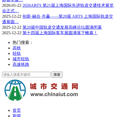
2026-01-22
2026ARTS 第21届上海国际先进轨道交通技术展览
会正式…
2025-12-22
创新·融合·共赢——第20届 ARTS 上海国际轨道交
通展圆…
2025-12-22
第20届中国轨道交通发展高峰论坛圆满闭幕
2025-12-22
第十四届上海国际客车展圆满落下帷幕！
热门搜索：
高铁
轻轨
城市轻轨
高速铁路
首页
新闻