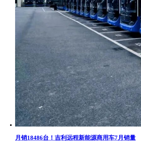
月销18486台！吉利远程新能源商用车7月销量