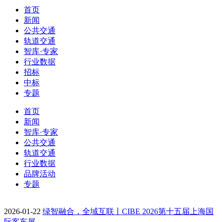
首页
新闻
公共交通
轨道交通
智库·专家
行业数据
招标
中标
专题
首页
新闻
智库·专家
公共交通
轨道交通
行业数据
品牌活动
专题
2026-01-22
绿智融合，全域互联丨CIBE 2026第十五届上海国
际客车展…