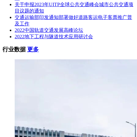
关于申报2023年UITP全球公共交通峰会城市公共交通项
目议题的通知
交通运输部印发通知部署做好道路客运电子客票推广普
及工作
2022中国轨道交通发展高峰论坛
2022地下工程与隧道技术应用研讨会
行业数据
更多