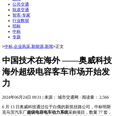
公共交通
轨道交通
智库·专家
行业数据
招标
中标
专题
>
中标
,
企业风采
,
新能源
,
新闻
>
正文
中国技术在海外 ——奥威科技
海外超级电容客车市场开始发
力
2024年06月24日 09:31
|
来源： 城市交通网
·
阅读量： 2,566
6 月 13 日奥威科技通过位于白俄的新筑丝路公司，中标明斯
克马茨汽车厂
超级电容电车动力系统
采购项目，数量 77 套，