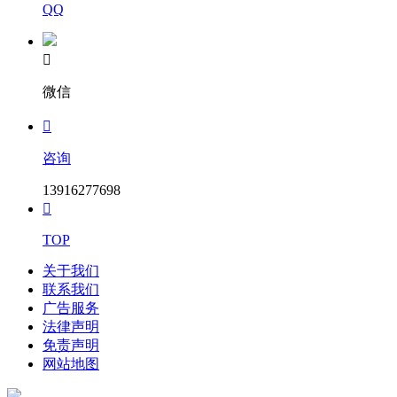
QQ

微信

咨询
13916277698

TOP
关于我们
联系我们
广告服务
法律声明
免责声明
网站地图