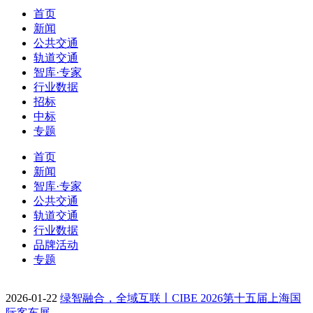
首页
新闻
公共交通
轨道交通
智库·专家
行业数据
招标
中标
专题
首页
新闻
智库·专家
公共交通
轨道交通
行业数据
品牌活动
专题
2026-01-22
绿智融合，全域互联丨CIBE 2026第十五届上海国
际客车展…