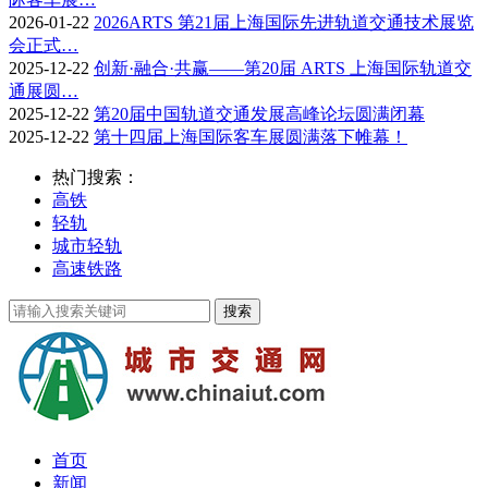
2026-01-22
2026ARTS 第21届上海国际先进轨道交通技术展览
会正式…
2025-12-22
创新·融合·共赢——第20届 ARTS 上海国际轨道交
通展圆…
2025-12-22
第20届中国轨道交通发展高峰论坛圆满闭幕
2025-12-22
第十四届上海国际客车展圆满落下帷幕！
热门搜索：
高铁
轻轨
城市轻轨
高速铁路
首页
新闻