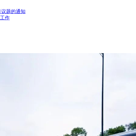
以书面形式向上海衷洲管理咨询有限公司(地址：上海市闵行区华西路
目议题的通知
工作