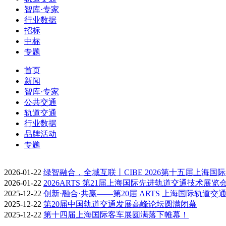
智库·专家
行业数据
招标
中标
专题
首页
新闻
智库·专家
公共交通
轨道交通
行业数据
品牌活动
专题
2026-01-22
绿智融合，全域互联丨CIBE 2026第十五届上海国
2026-01-22
2026ARTS 第21届上海国际先进轨道交通技术展览
2025-12-22
创新·融合·共赢——第20届 ARTS 上海国际轨道交
2025-12-22
第20届中国轨道交通发展高峰论坛圆满闭幕
2025-12-22
第十四届上海国际客车展圆满落下帷幕！