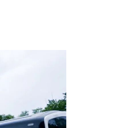
600号优大科技园A710，邮编：201108，联系人：孙