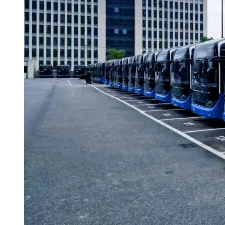
电 话： 17621940319
特别推荐
上海国际客车展
上海国际客车展现场参观报名