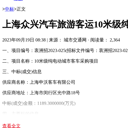
>
中标
>
正文
上海众兴汽车旅游客运10米级
2023年09月19日 08:38
|
来源： 城市交通网
·
阅读量： 2,364
一、项目编号：衷洲招2023-025(招标文件编号：衷洲招2023-02
二、项目名称：10米级纯电动城市客车采购项目
三、中标(成交)信息
供应商名称：上海申沃客车有限公司
供应商地址：上海市闵行区光中路18号
中标(成交)金额：1189.3000000(万元)
四、主要标的信息
序
查看全文