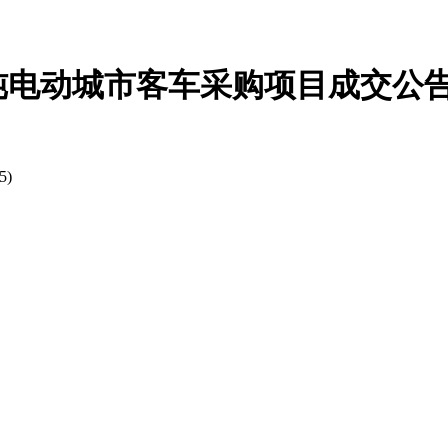
纯电动城市客车采购项目成交公
5)
货物
货物