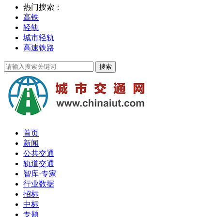
热门搜索：
高铁
轻轨
城市轻轨
高速铁路
首页
新闻
公共交通
轨道交通
智库·专家
行业数据
招标
中标
专题