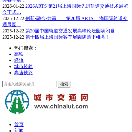
2026-01-22
2026ARTS 第21届上海国际先进轨道交通技术展览
会正式…
2025-12-22
创新·融合·共赢——第20届 ARTS 上海国际轨道交
通展圆…
2025-12-22
第20届中国轨道交通发展高峰论坛圆满闭幕
2025-12-22
第十四届上海国际客车展圆满落下帷幕！
热门搜索：
高铁
轻轨
城市轻轨
高速铁路
首页
新闻