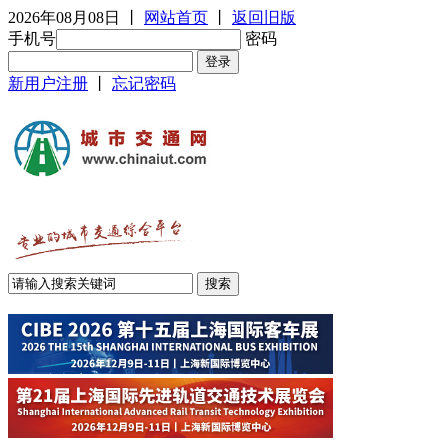
2026年08月08日
丨
网站首页
丨
返回旧版
手机号
密码
新用户注册
丨
忘记密码