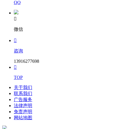
QQ

微信

咨询
13916277698

TOP
关于我们
联系我们
广告服务
法律声明
免责声明
网站地图