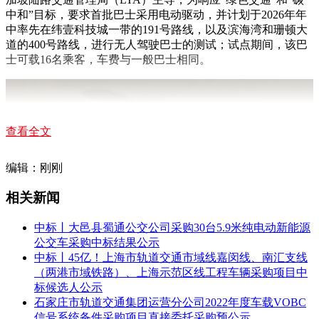
中和”目标，要求首批巴士采用电动驱动，并计划于2026年年
中率先在纬壹科技城一带的191号路线，以及滨海湾和珊顿大
道的400号路线，进行无人驾驶巴士的测试；试点期间，该巴
士可载16名乘客，车费与一般巴士相同。
查看全文
编辑：刚刚
相关新闻
中标丨大邑县蜀通公交公司采购30台5.9米纯电动新能源
公交车采购中标结果公示
中标丨45亿！上海市轨道交通市域线嘉闵线、南汇支线
（两港市域铁路）、上海示范区线工程车辆采购项目中
标候选人公示
石家庄市轨道交通集团运营分公司2022年度车载VOBC
信号系统备件采购项目直接委托采购预公示