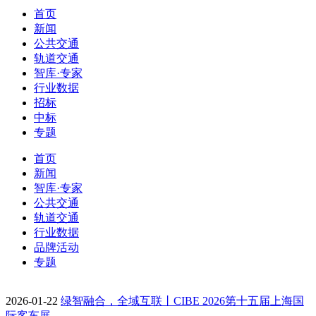
首页
新闻
公共交通
轨道交通
智库·专家
行业数据
招标
中标
专题
首页
新闻
智库·专家
公共交通
轨道交通
行业数据
品牌活动
专题
2026-01-22
绿智融合，全域互联丨CIBE 2026第十五届上海国
际客车展…