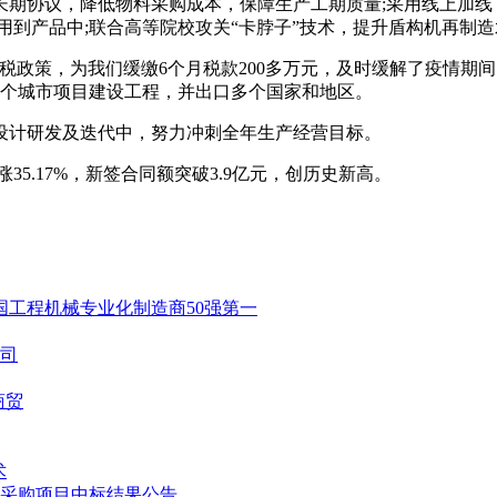
期协议，降低物料采购成本，保障生产工期质量;采用线上加线
用到产品中;联合高等院校攻关“卡脖子”技术，提升盾构机再制
税政策，为我们缓缴6个月税款200多万元，及时缓解了疫情期
0多个城市项目建设工程，并出口多个国家和地区。
设计研发及迭代中，努力冲刺全年生产经营目标。
5.17%，新签合同额突破3.9亿元，创历史新高。
国工程机械专业化制造商50强第一
司
商贸
术
车采购项目中标结果公告