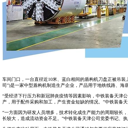
车间门口，一台直径近10米、蓝白相间的盾构机刀盘正被吊装上
司”)是一家中型盾构机制造生产企业，产品用于地铁线路、海
“受经济下行压力和新冠肺炎疫情等因素影响，中铁装备天津
产，用于配件采购和加工，产生资金短缺的情况。”中铁装备
“一方面因为研发人员增多，技术转化成生产能力的周期较长
长较大，造成流动资金不足。”中铁装备天津公司党委书记、