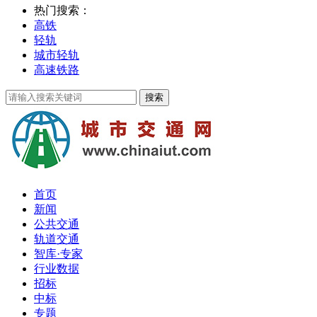
热门搜索：
高铁
轻轨
城市轻轨
高速铁路
首页
新闻
公共交通
轨道交通
智库·专家
行业数据
招标
中标
专题