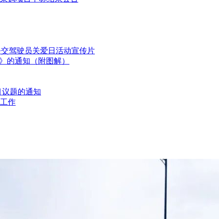
国公交驾驶员关爱日活动宣传片
划》的通知（附图解）
目议题的通知
工作