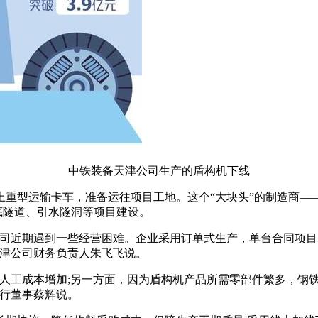
中铁装备天津公司生产的盾构机下线
重型运输卡车，准备运往项目工地。这个“大块头”的制造商——
底隧道、引水隧洞等项目建设。
公司近期遇到一些经营困难。企业采用订单式生产，单台合同项
天津公司财务负责人朱飞飞说。
，人工成本增加;另一方面，因为盾构机产品所需零部件繁多，钢
执行董事蔡辉说。