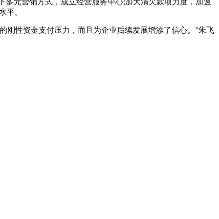
下多元营销方式，成立经营服务中心;加大清欠款项力度，加速
造水平。
间的刚性资金支付压力，而且为企业后续发展增添了信心。”朱飞