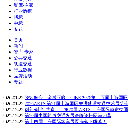
智库·专家
行业数据
招标
中标
专题
首页
新闻
智库·专家
公共交通
轨道交通
行业数据
品牌活动
专题
2026-01-22
绿智融合，全域互联丨CIBE 2026第十五届上海国
2026-01-22
2026ARTS 第21届上海国际先进轨道交通技术展览
2025-12-22
创新·融合·共赢——第20届 ARTS 上海国际轨道交
2025-12-22
第20届中国轨道交通发展高峰论坛圆满闭幕
2025-12-22
第十四届上海国际客车展圆满落下帷幕！