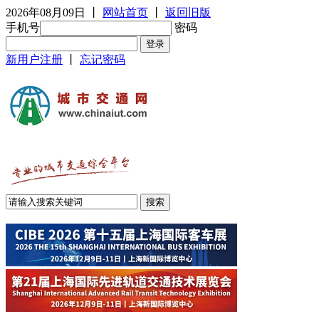
2026年08月09日
丨
网站首页
丨
返回旧版
手机号
密码
新用户注册
丨
忘记密码