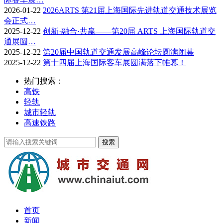
2026-01-22
2026ARTS 第21届上海国际先进轨道交通技术展览
会正式…
2025-12-22
创新·融合·共赢——第20届 ARTS 上海国际轨道交
通展圆…
2025-12-22
第20届中国轨道交通发展高峰论坛圆满闭幕
2025-12-22
第十四届上海国际客车展圆满落下帷幕！
热门搜索：
高铁
轻轨
城市轻轨
高速铁路
首页
新闻