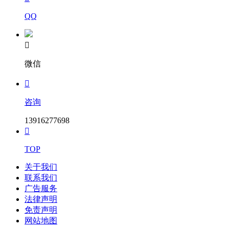
QQ

微信

咨询
13916277698

TOP
关于我们
联系我们
广告服务
法律声明
免责声明
网站地图