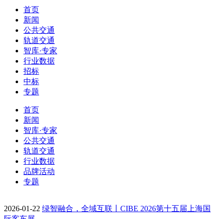
首页
新闻
公共交通
轨道交通
智库·专家
行业数据
招标
中标
专题
首页
新闻
智库·专家
公共交通
轨道交通
行业数据
品牌活动
专题
2026-01-22
绿智融合，全域互联丨CIBE 2026第十五届上海国
际客车展…