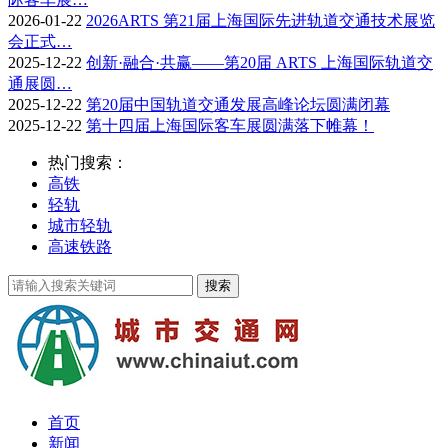
2026-01-22
2026ARTS 第21届上海国际先进轨道交通技术展览
会正式…
2025-12-22
创新·融合·共赢——第20届 ARTS 上海国际轨道交
通展圆…
2025-12-22
第20届中国轨道交通发展高峰论坛圆满闭幕
2025-12-22
第十四届上海国际客车展圆满落下帷幕！
热门搜索：
高铁
轻轨
城市轻轨
高速铁路
首页
新闻