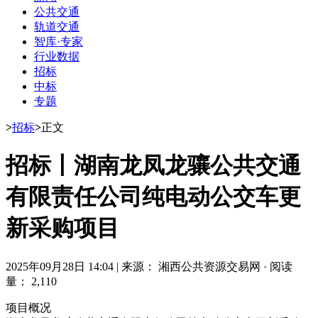
公共交通
轨道交通
智库·专家
行业数据
招标
中标
专题
>
招标
>
正文
招标丨湖南龙凤龙骧公共交通
有限责任公司纯电动公交车更
新采购项目
2025年09月28日 14:04
|
来源： 湘西公共资源交易网
·
阅读
量： 2,110
项目概况