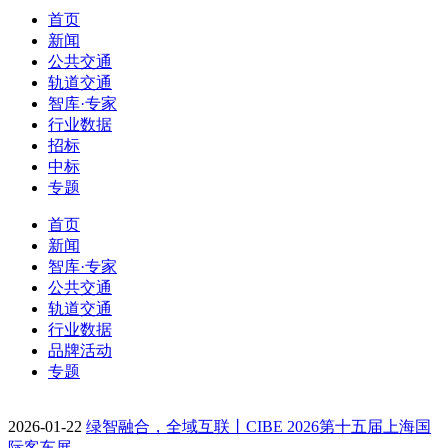
首页
新闻
公共交通
轨道交通
智库·专家
行业数据
招标
中标
专题
首页
新闻
智库·专家
公共交通
轨道交通
行业数据
品牌活动
专题
2026-01-22
绿智融合，全域互联丨CIBE 2026第十五届上海国
际客车展…