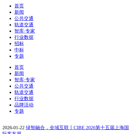
首页
新闻
公共交通
轨道交通
智库·专家
行业数据
招标
中标
专题
首页
新闻
智库·专家
公共交通
轨道交通
行业数据
品牌活动
专题
2026-01-22
绿智融合，全域互联丨CIBE 2026第十五届上海国
际客车展…