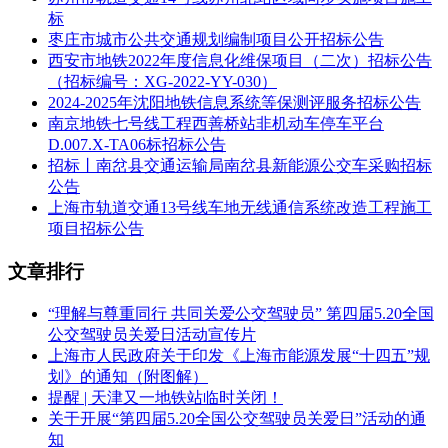
DK0+003.288～DK231+052.057），共分为2个标段，具体工
标
程内容如下：
枣庄市城市公共交通规划编制项目公开招标公告
西安市地铁2022年度信息化维保项目（二次）招标公告
JPZQ-9标段（焦作地区）：线路长度：正线（双线）0.702公
（招标编号：XG-2022-YY-030）
里、正线（左单线）4.797公里、正线（右单线或右绕线）
2024-2025年沈阳地铁信息系统等保测评服务招标公告
4.126公里，焦作西东南上、下行联络线（单线）15.529公里。
南京地铁七号线工程西善桥站非机动车停车平台
D.007.X-TA06标招标公告
主要工程：路基（双线0.690公里、单线4.759公里）；桥梁
招标丨南岔县交通运输局南岔县新能源公交车采购招标
（双线0.427公里/1座、单线19.693公里/7座），包括左线跨焦
公告
柳铁路特大桥、右线跨焦柳铁路特大桥等；隧道（单线0.825
上海市轨道交通13号线车地无线通信系统改造工程施工
公里/2座）。
项目招标公告
里程范围：
正线（左线）DK0+003.288～DK5+550.00，正线
文章排行
（右线）YDK0+003.331～YDK4+125.622，以及焦作西东南
上、下行联络线、焦作西站改工程及存车场改扩建工程。
“理解与尊重同行 共同关爱公交驾驶员” 第四届5.20全国
JPZQ-10标段（洛阳枢纽）：线路长度：正线7.564公里，郑西
公交驾驶员关爱日活动宣传片
高铁北西上下行联络线（单线）0.730公里，郑西高铁西南上
上海市人民政府关于印发《上海市能源发展“十四五”规
下行联络线（单线）4.408公里，动走1、2线（单线）4.784公
划》的通知（附图解）
里，洛宜线改建正线（单线）4.712公里。
提醒 | 天津又一地铁站临时关闭！
关于开展“第四届5.20全国公交驾驶员关爱日”活动的通
主要工程：路基（双线4.056公里、单线10.680公里）；桥梁
知