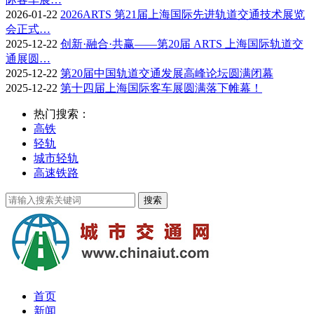
2026-01-22
2026ARTS 第21届上海国际先进轨道交通技术展览
会正式…
2025-12-22
创新·融合·共赢——第20届 ARTS 上海国际轨道交
通展圆…
2025-12-22
第20届中国轨道交通发展高峰论坛圆满闭幕
2025-12-22
第十四届上海国际客车展圆满落下帷幕！
热门搜索：
高铁
轻轨
城市轻轨
高速铁路
首页
新闻