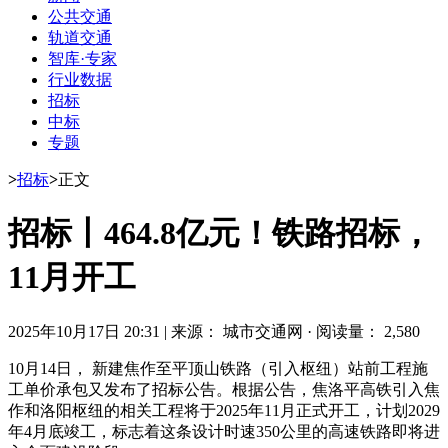
公共交通
轨道交通
智库·专家
行业数据
招标
中标
专题
>
招标
>
正文
招标丨464.8亿元！铁路招标，
11月开工
2025年10月17日 20:31
|
来源： 城市交通网
·
阅读量： 2,580
10月14日， 新建焦作至平顶山铁路（引入枢纽）站前工程施
工单价承包又发布了招标公告。根据公告，
焦洛平高铁
引入焦
作和洛阳枢纽的相关工程将于2025年11月正式开工，计划2029
年4月底竣工，标志着这条设计时速350公里的高速铁路即将进