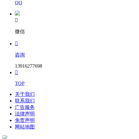
QQ

微信

咨询
13916277698

TOP
关于我们
联系我们
广告服务
法律声明
免责声明
网站地图