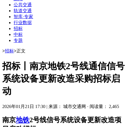
公共交通
轨道交通
智库·专家
行业数据
招标
中标
专题
>
招标
>
正文
招标丨南京地铁2号线通信信号
系统设备更新改造采购招标启
动
2026年01月21日 17:30
|
来源： 城市交通网
·
阅读量： 2,465
南京
地铁
2号线信号系统设备更新改造项