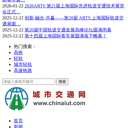
2026-01-22
2026ARTS 第21届上海国际先进轨道交通技术展览
会正式…
2025-12-22
创新·融合·共赢——第20届 ARTS 上海国际轨道交
通展圆…
2025-12-22
第20届中国轨道交通发展高峰论坛圆满闭幕
2025-12-22
第十四届上海国际客车展圆满落下帷幕！
热门搜索：
高铁
轻轨
城市轻轨
高速铁路
首页
新闻