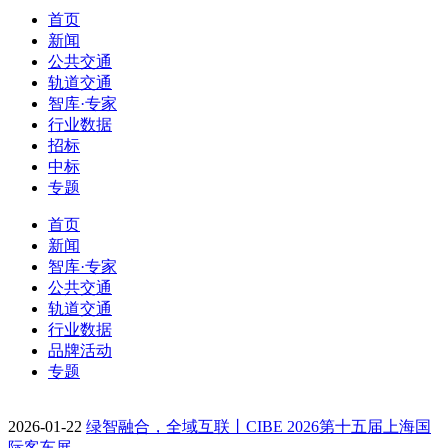
首页
新闻
公共交通
轨道交通
智库·专家
行业数据
招标
中标
专题
首页
新闻
智库·专家
公共交通
轨道交通
行业数据
品牌活动
专题
2026-01-22
绿智融合，全域互联丨CIBE 2026第十五届上海国
际客车展…