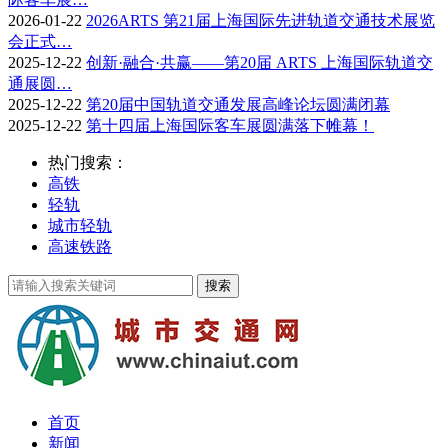
2026-01-22
2026ARTS 第21届上海国际先进轨道交通技术展览
会正式…
2025-12-22
创新·融合·共赢——第20届 ARTS 上海国际轨道交
通展圆…
2025-12-22
第20届中国轨道交通发展高峰论坛圆满闭幕
2025-12-22
第十四届上海国际客车展圆满落下帷幕！
热门搜索：
高铁
轻轨
城市轻轨
高速铁路
首页
新闻