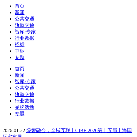
首页
新闻
公共交通
轨道交通
智库·专家
行业数据
招标
中标
专题
首页
新闻
智库·专家
公共交通
轨道交通
行业数据
品牌活动
专题
2026-01-22
绿智融合，全域互联丨CIBE 2026第十五届上海国
际客车展…