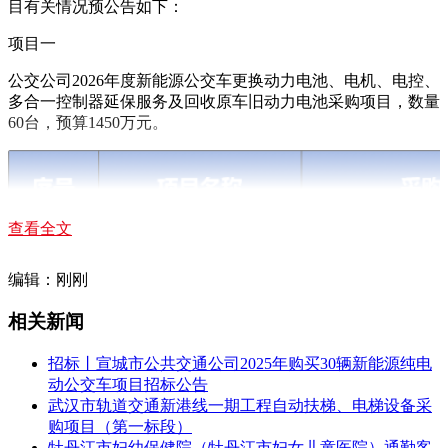
目有关情况预公告如下：
项目一
公交公司2026年度新能源公交车更换动力电池、电机、电控、
多合一控制器延保服务及回收原车旧动力电池采购项目，数量
60台，预算1450万元。
查看全文
编辑：刚刚
相关新闻
招标丨宣城市公共交通公司2025年购买30辆新能源纯电
动公交车项目招标公告
武汉市轨道交通新港线一期工程自动扶梯、电梯设备采
购项目（第一标段）
牡丹江市妇幼保健院（牡丹江市妇女儿童医院）通勤客