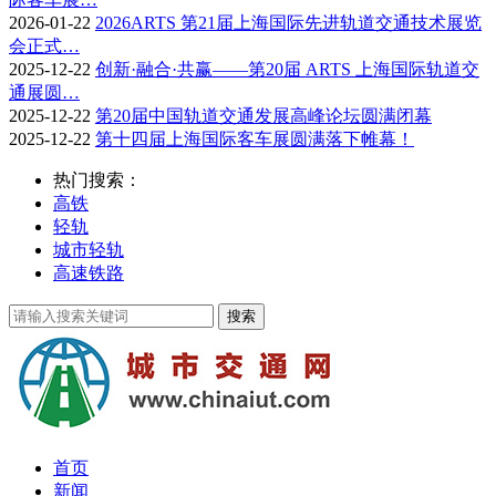
2026-01-22
2026ARTS 第21届上海国际先进轨道交通技术展览
会正式…
2025-12-22
创新·融合·共赢——第20届 ARTS 上海国际轨道交
通展圆…
2025-12-22
第20届中国轨道交通发展高峰论坛圆满闭幕
2025-12-22
第十四届上海国际客车展圆满落下帷幕！
热门搜索：
高铁
轻轨
城市轻轨
高速铁路
首页
新闻