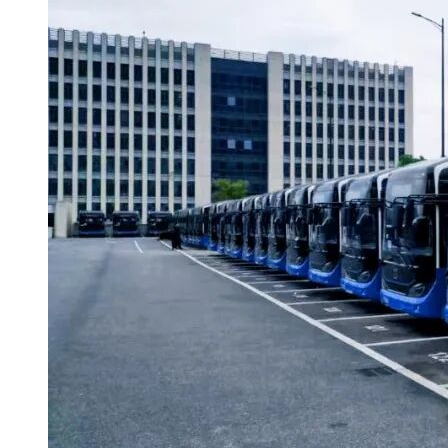
1.采购单位：福建省惠安县公共交通有限公司
2.地址：福建省惠安县螺城镇王孙村王孙1117号
3.联系人：陈先生
4.联系电话：0595-87395521