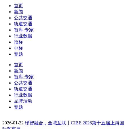
首页
新闻
公共交通
轨道交通
智库·专家
行业数据
招标
中标
专题
首页
新闻
智库·专家
公共交通
轨道交通
行业数据
品牌活动
专题
2026-01-22
绿智融合，全域互联丨CIBE 2026第十五届上海国
际客车展…