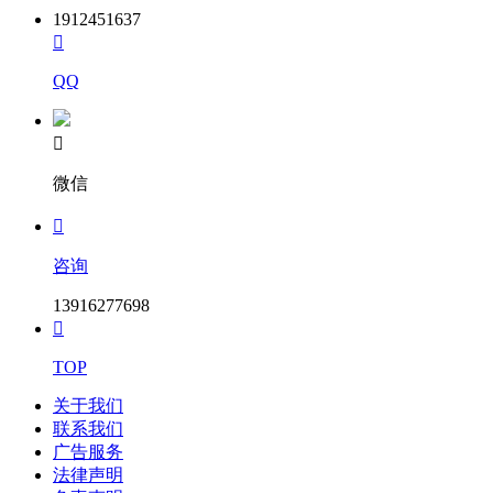
1912451637

QQ

微信

咨询
13916277698

TOP
关于我们
联系我们
广告服务
法律声明