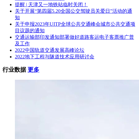
提醒 | 天津又一地铁站临时关闭！
关于开展“第四届5.20全国公交驾驶员关爱日”活动的通
知
关于申报2023年UITP全球公共交通峰会城市公共交通项
目议题的通知
交通运输部印发通知部署做好道路客运电子客票推广普
及工作
2022中国轨道交通发展高峰论坛
2022地下工程与隧道技术应用研讨会
行业数据
更多
本次采购预公告仅为供应商提前了解项目提供参考，不构成采
购单位的采购承诺，具体采购项目情况以最终发布的采购公告
和采购文件为准。
预计采购时间：2026年6月
联系方式：