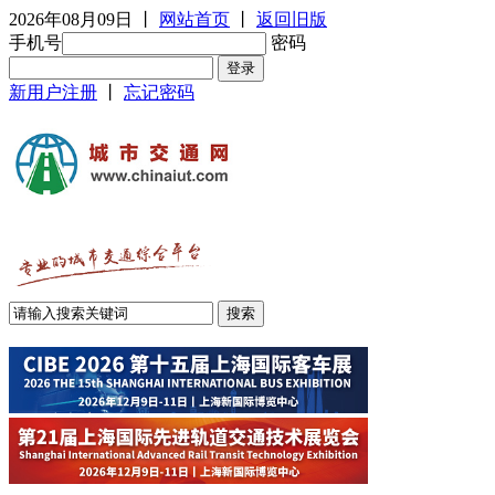
2026年08月09日
丨
网站首页
丨
返回旧版
手机号
密码
新用户注册
丨
忘记密码