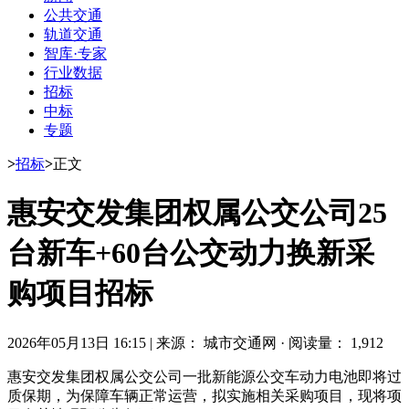
公共交通
轨道交通
智库·专家
行业数据
招标
中标
专题
>
招标
>
正文
惠安交发集团权属公交公司25
台新车+60台公交动力换新采
购项目招标
2026年05月13日 16:15
|
来源： 城市交通网
·
阅读量： 1,912
惠安交发集团权属公交公司一批新能源公交车动力电池即将过
质保期，为保障车辆正常运营，拟实施相关采购项目，现将项