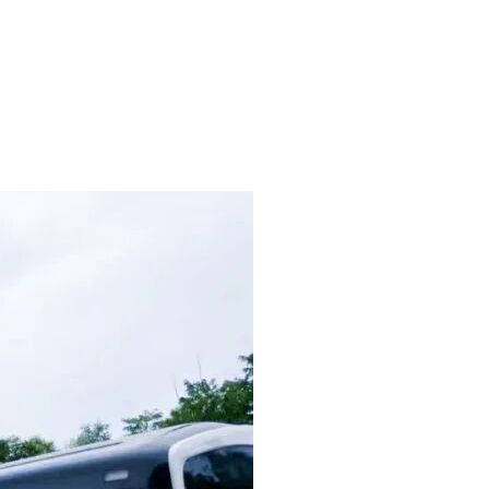
标人所投车型须已进入工业和信息化部产品公告目录；
息”查询结果为准）。
无效。
gov.cn/）点击“投标人登录”进入系统从”采购文件获取”栏目中，找
章办理指南”，自行选择服务商后按指南办理对应CA锁。因供应商