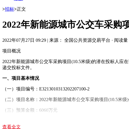
>
招标
>
正文
2022年新能源城市公交车采购项
2022年07月27日 09:29
|
来源： 全国公共资源交易平台
·
阅读量： 
项目概况
2022年新能源城市公交车采购项目(10.5米级)的潜在投标人应在宿迁市公共
递交投标文件。
一、项目基本情况
（一）项目编号：E3213010313202207100-2
（二）项目名称：2022年新能源城市公交车采购项目(10.5米级)
（三）预算金额：6060万元
（四）最高限价（如有）：分包1最高限价：3210万元；分包2最
查看全文