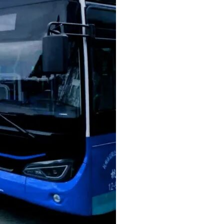
投标的，后果自负（其投标文件不予接受）。
传的，招标人不予受理。
投标人业务系统进入网上开标大厅参与开标。
易电子服务平台。
ccgp-jiangsu.gov.cn）。