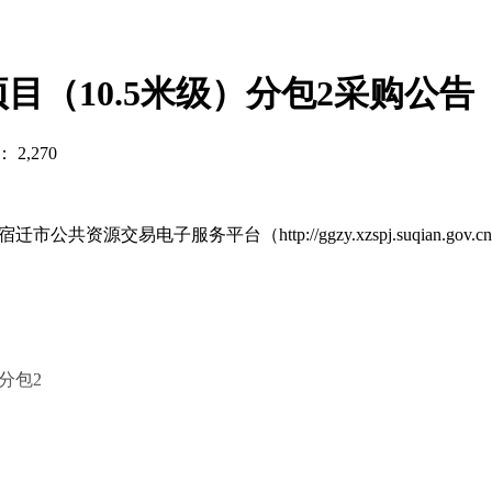
目（10.5米级）分包2采购公告
2,270
资源交易电子服务平台（http://ggzy.xzspj.suqian.gov
分包2
高限价：2850万元；