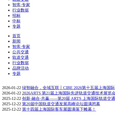
智库·专家
行业数据
招标
中标
专题
首页
新闻
智库·专家
公共交通
轨道交通
行业数据
品牌活动
专题
2026-01-22
绿智融合，全域互联丨CIBE 2026第十五届上海国
2026-01-22
2026ARTS 第21届上海国际先进轨道交通技术展览
2025-12-22
创新·融合·共赢——第20届 ARTS 上海国际轨道交
2025-12-22
第20届中国轨道交通发展高峰论坛圆满闭幕
2025-12-22
第十四届上海国际客车展圆满落下帷幕！