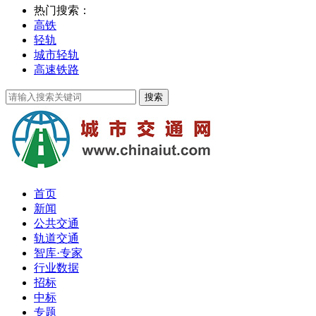
热门搜索：
高铁
轻轨
城市轻轨
高速铁路
首页
新闻
公共交通
轨道交通
智库·专家
行业数据
招标
中标
专题