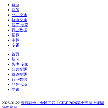
首页
新闻
公共交通
轨道交通
智库·专家
行业数据
招标
中标
专题
首页
新闻
智库·专家
公共交通
轨道交通
行业数据
品牌活动
专题
2026-01-22
绿智融合，全域互联丨CIBE 2026第十五届上海国
际客车展…