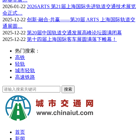
2026-01-22
2026ARTS 第21届上海国际先进轨道交通技术展览
会正式…
2025-12-22
创新·融合·共赢——第20届 ARTS 上海国际轨道交
通展圆…
2025-12-22
第20届中国轨道交通发展高峰论坛圆满闭幕
2025-12-22
第十四届上海国际客车展圆满落下帷幕！
热门搜索：
高铁
轻轨
城市轻轨
高速铁路
首页
新闻