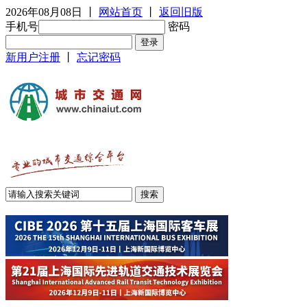
2026年08月08日
丨
网站首页
丨
返回旧版
手机号
密码
新用户注册
丨
忘记密码