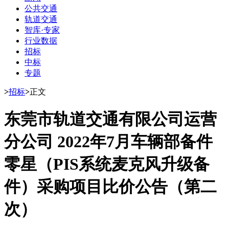
公共交通
轨道交通
智库·专家
行业数据
招标
中标
专题
>
招标
>
正文
东莞市轨道交通有限公司运营
分公司 2022年7月车辆部备件
零星（PIS系统麦克风升级备
件）采购项目比价公告（第二
次）