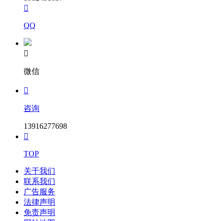

QQ

微信

咨询
13916277698

TOP
关于我们
联系我们
广告服务
法律声明
免责声明