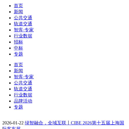
首页
新闻
公共交通
轨道交通
智库·专家
行业数据
招标
中标
专题
首页
新闻
智库·专家
公共交通
轨道交通
行业数据
品牌活动
专题
2026-01-22
绿智融合，全域互联丨CIBE 2026第十五届上海国
际客车展…