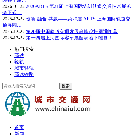
2026-01-22
2026ARTS 第21届上海国际先进轨道交通技术展览
会正式…
2025-12-22
创新·融合·共赢——第20届 ARTS 上海国际轨道交
通展圆…
2025-12-22
第20届中国轨道交通发展高峰论坛圆满闭幕
2025-12-22
第十四届上海国际客车展圆满落下帷幕！
热门搜索：
高铁
轻轨
城市轻轨
高速铁路
首页
新闻