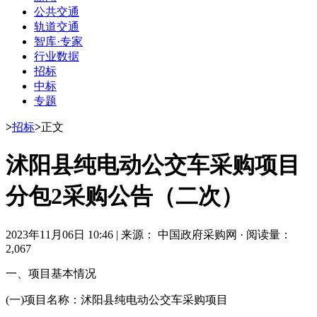
公共交通
轨道交通
智库·专家
行业数据
招标
中标
专题
>
招标
>
正文
沭阳县纯电动公交车采购项目
分包2采购公告（二次）
2023年11月06日 10:46
|
来源： 中国政府采购网
·
阅读量：
2,067
一、项目基本情况
(一)项目名称：沭阳县纯电动公交车采购项目