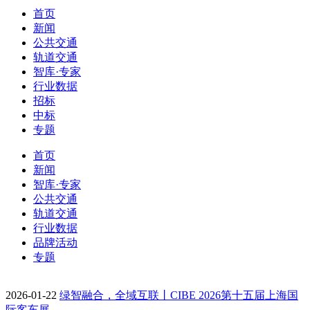
首页
新闻
公共交通
轨道交通
智库·专家
行业数据
招标
中标
专题
首页
新闻
智库·专家
公共交通
轨道交通
行业数据
品牌活动
专题
2026-01-22
绿智融合，全域互联丨CIBE 2026第十五届上海国
际客车展…