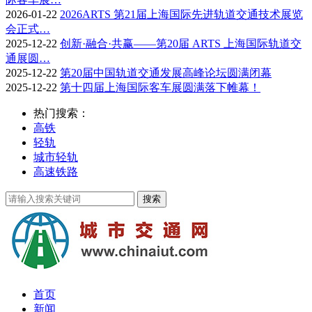
2026-01-22
2026ARTS 第21届上海国际先进轨道交通技术展览
会正式…
2025-12-22
创新·融合·共赢——第20届 ARTS 上海国际轨道交
通展圆…
2025-12-22
第20届中国轨道交通发展高峰论坛圆满闭幕
2025-12-22
第十四届上海国际客车展圆满落下帷幕！
热门搜索：
高铁
轻轨
城市轻轨
高速铁路
首页
新闻