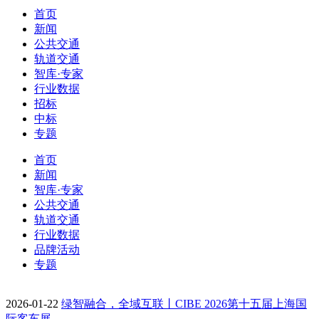
首页
新闻
公共交通
轨道交通
智库·专家
行业数据
招标
中标
专题
首页
新闻
智库·专家
公共交通
轨道交通
行业数据
品牌活动
专题
2026-01-22
绿智融合，全域互联丨CIBE 2026第十五届上海国
际客车展…