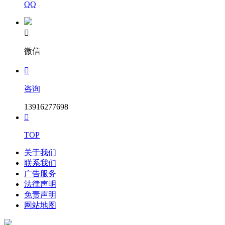
QQ

微信

咨询
13916277698

TOP
关于我们
联系我们
广告服务
法律声明
免责声明
网站地图