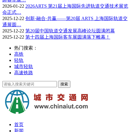
2026-01-22
2026ARTS 第21届上海国际先进轨道交通技术展览
会正式…
2025-12-22
创新·融合·共赢——第20届 ARTS 上海国际轨道交
通展圆…
2025-12-22
第20届中国轨道交通发展高峰论坛圆满闭幕
2025-12-22
第十四届上海国际客车展圆满落下帷幕！
热门搜索：
高铁
轻轨
城市轻轨
高速铁路
首页
新闻