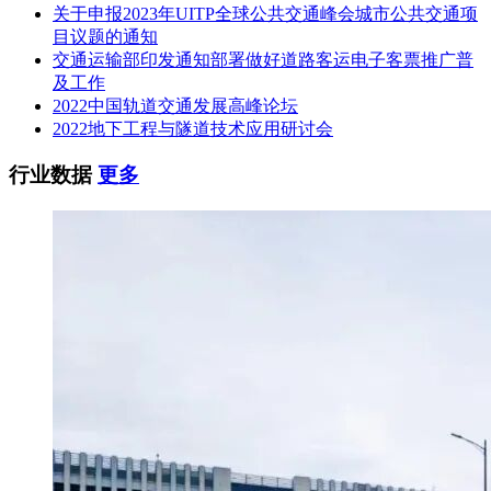
关于申报2023年UITP全球公共交通峰会城市公共交通项
目议题的通知
交通运输部印发通知部署做好道路客运电子客票推广普
及工作
2022中国轨道交通发展高峰论坛
2022地下工程与隧道技术应用研讨会
行业数据
更多