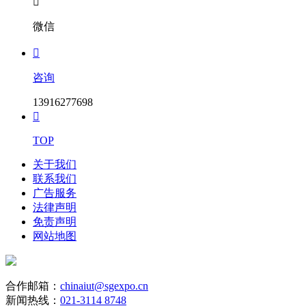

微信

咨询
13916277698

TOP
关于我们
联系我们
广告服务
法律声明
免责声明
网站地图
合作邮箱：
chinaiut@sgexpo.cn
新闻热线：
021-3114 8748