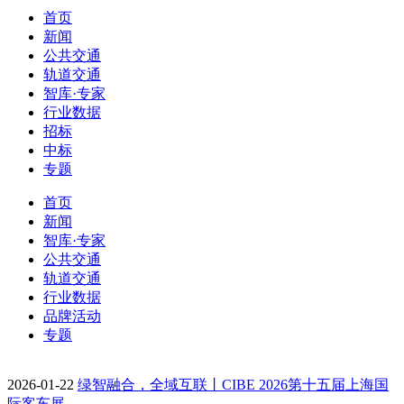
首页
新闻
公共交通
轨道交通
智库·专家
行业数据
招标
中标
专题
首页
新闻
智库·专家
公共交通
轨道交通
行业数据
品牌活动
专题
2026-01-22
绿智融合，全域互联丨CIBE 2026第十五届上海国
际客车展…