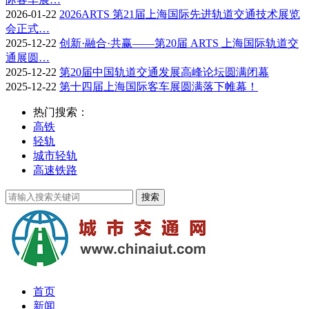
2026-01-22
2026ARTS 第21届上海国际先进轨道交通技术展览
会正式…
2025-12-22
创新·融合·共赢——第20届 ARTS 上海国际轨道交
通展圆…
2025-12-22
第20届中国轨道交通发展高峰论坛圆满闭幕
2025-12-22
第十四届上海国际客车展圆满落下帷幕！
热门搜索：
高铁
轻轨
城市轻轨
高速铁路
首页
新闻