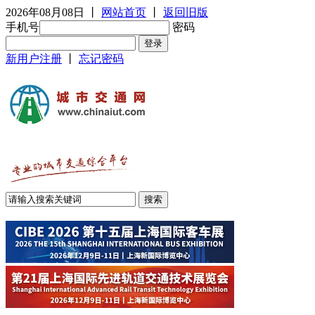
2026年08月08日
丨
网站首页
丨
返回旧版
手机号
密码
新用户注册
丨
忘记密码