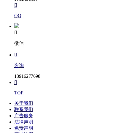

QQ

微信

咨询
13916277698

TOP
关于我们
联系我们
广告服务
法律声明
免责声明