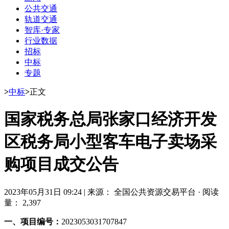
公共交通
轨道交通
智库·专家
行业数据
招标
中标
专题
>
中标
>
正文
国家税务总局张家口经济开发
区税务局小型客车电子卖场采
购项目成交公告
2023年05月31日 09:24
|
来源： 全国公共资源交易平台
·
阅读
量： 2,397
一、项目编号：
2023053031707847