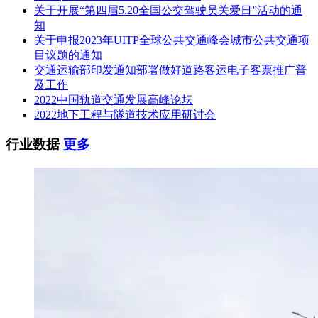
项目联系方式（询问）：无
关于开展“第四届5.20全国公交驾驶员关爱日”活动的通
知
十、附件
关于申报2023年UITP全球公共交通峰会城市公共交通项
目议题的通知
交通运输部印发通知部署做好道路客运电子客票推广普
及工作
2022中国轨道交通发展高峰论坛
2022地下工程与隧道技术应用研讨会
行业数据
更多