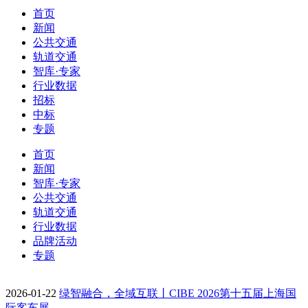
首页
新闻
公共交通
轨道交通
智库·专家
行业数据
招标
中标
专题
首页
新闻
智库·专家
公共交通
轨道交通
行业数据
品牌活动
专题
2026-01-22
绿智融合，全域互联丨CIBE 2026第十五届上海国
际客车展…