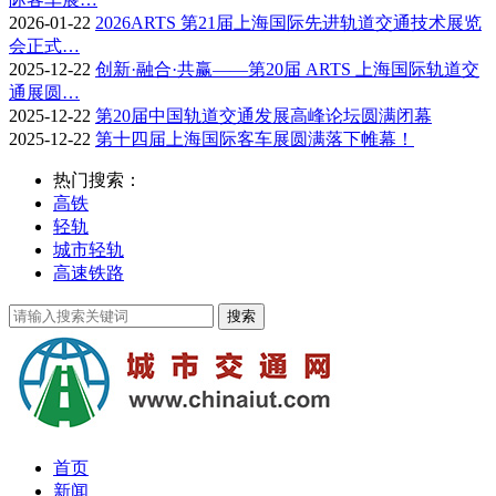
2026-01-22
2026ARTS 第21届上海国际先进轨道交通技术展览
会正式…
2025-12-22
创新·融合·共赢——第20届 ARTS 上海国际轨道交
通展圆…
2025-12-22
第20届中国轨道交通发展高峰论坛圆满闭幕
2025-12-22
第十四届上海国际客车展圆满落下帷幕！
热门搜索：
高铁
轻轨
城市轻轨
高速铁路
首页
新闻